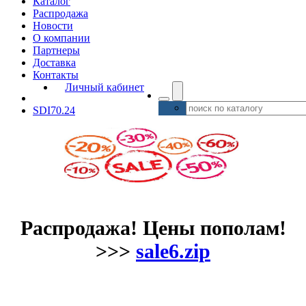
Каталог
Распродажа
Новости
О компании
Партнеры
Доставка
Контакты
Личный кабинет
SDI70.24
Распродажа! Цены пополам!
>>>
sale6.zip