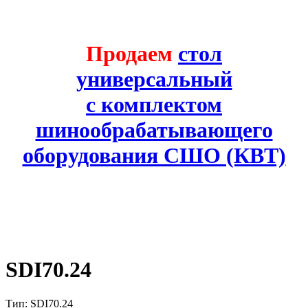
Продаем
стол
универсальный
с комплектом
шинообрабатывающего
оборудования СШО (КВТ)
SDI70.24
Тип: SDI70.24