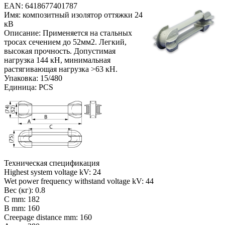
EAN: 6418677401787
Имя: композитный изолятор оттяжки 24
кВ
Описание: Применяется на стальных
тросах сечением до 52мм2. Легкий,
высокая прочность. Допустимая
нагрузка 144 кН, минимальная
растягивающая нагрузка >63 кН.
Упаковка: 15/480
Единица: PCS
Техническая спецификация
Highest system voltage kV: 24
Wet power frequency withstand voltage kV: 44
Вес (кг): 0.8
C mm: 182
B mm: 160
Creepage distance mm: 160