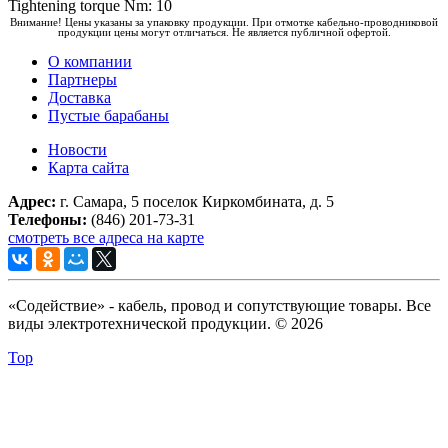
Tightening torque Nm: 10
Внимание! Цены указаны за упаковку продукции. При отмотке кабельно-проводниковой
продукции цены могут отличаться. Не является публичной офертой.
О компании
Партнеры
Доставка
Пустые барабаны
Новости
Карта сайта
Адрес:
г. Самара, 5 поселок Киркомбината, д. 5
Телефоны:
(846) 201-73-31
смотреть все адреса на карте
«Содействие» - кабель, провод и сопутствующие товары. Все
виды электротехнической продукции. © 2026
Top