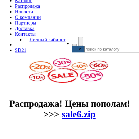
Каталог
Распродажа
Новости
О компании
Партнеры
Доставка
Контакты
Личный кабинет
SD21
Распродажа! Цены пополам!
>>>
sale6.zip