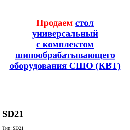
Продаем
стол
универсальный
с комплектом
шинообрабатывающего
оборудования СШО (КВТ)
SD21
Тип: SD21