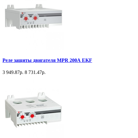
Реле защиты двигателя MPR 200А EKF
3 949.87р.
8 731.47р.