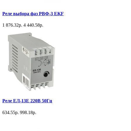
Реле выбора фаз РВФ-3 EKF
1 876.32р.
4 440.58р.
Реле ЕЛ-13Е 220В 50Гц
634.55р.
998.18р.