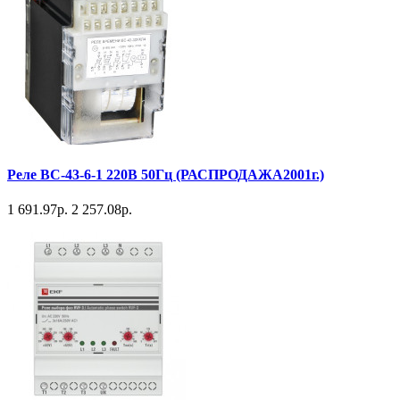
Реле ВС-43-6-1 220В 50Гц (РАСПРОДАЖА2001г.)
1 691.97р.
2 257.08р.