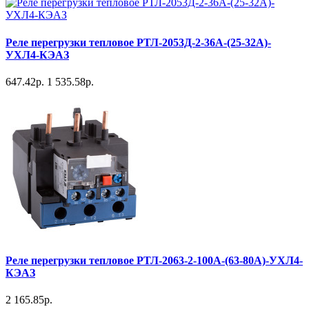
Реле перегрузки тепловое РТЛ-2053Д-2-36А-(25-32А)-
УХЛ4-КЭАЗ
647.42р.
1 535.58р.
Реле перегрузки тепловое РТЛ-2063-2-100А-(63-80А)-УХЛ4-
КЭАЗ
2 165.85р.