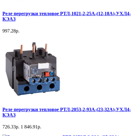
Реле перегрузки тепловое РТЛ-1021-2-25А-(12-18А)-УХЛ4-
КЭАЗ
997.28р.
Реле перегрузки тепловое РТЛ-2053-2-93А-(23-32А)-УХЛ4-
КЭАЗ
726.33р.
1 846.91р.