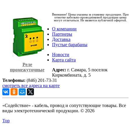
Внимание! Цены указаны за упаковку продукции. При
отмотке кабельно-проводниковой продукции цены
могут отличаться. Не является публичной офертой.
О компании
Партнеры
Доставка
Пустые барабаны
Новости
Карта сайта
Реле
промежуточные
Адрес:
г. Самара, 5 поселок
Киркомбината, д. 5
Телефоны:
(846) 201-73-31
смотреть все адреса на карте
«Содействие» - кабель, провод и сопутствующие товары. Все
виды электротехнической продукции. © 2026
Top