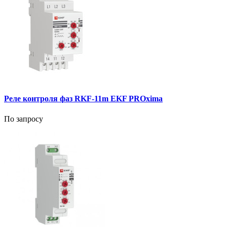
Реле контроля фаз RKF-11m EKF PROxima
По запросу