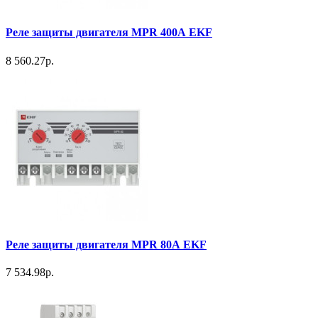
Реле защиты двигателя MPR 400А EKF
8 560.27р.
Реле защиты двигателя MPR 80А EKF
7 534.98р.