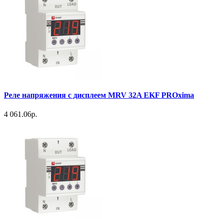
Реле напряжения с дисплеем MRV 32A EKF PROxima
4 061.06р.