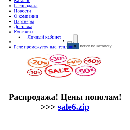
Каталог
Распродажа
Новости
О компании
Партнеры
Доставка
Контакты
Личный кабинет
Реле промежуточные, тепловые
Распродажа! Цены пополам!
>>>
sale6.zip