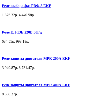
Реле выбора фаз РВФ-3 EKF
1 876.32р.
4 440.58р.
Реле ЕЛ-13Е 220В 50Гц
634.55р.
998.18р.
Реле защиты двигателя MPR 200А EKF
3 949.87р.
8 731.47р.
Реле защиты двигателя MPR 400А EKF
8 560.27р.