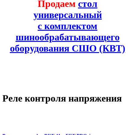
Продаем
стол
универсальный
с комплектом
шинообрабатывающего
оборудования СШО (КВТ)
Реле контроля напряжения