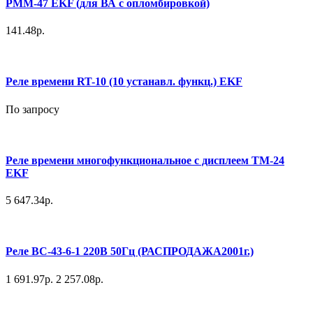
РММ-47 EKF (для ВА с опломбировкой)
141.48р.
Реле времени RT-10 (10 устанавл. функц.) EKF
По запросу
Реле времени многофункциональное с дисплеем ТМ-24
EKF
5 647.34р.
Реле ВС-43-6-1 220В 50Гц (РАСПРОДАЖА2001г.)
1 691.97р.
2 257.08р.