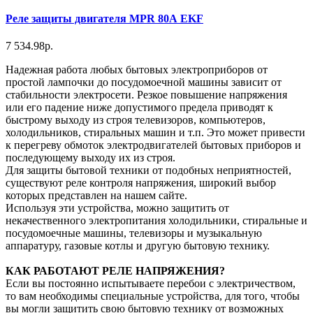
Реле защиты двигателя MPR 80А EKF
7 534.98р.
Надежная работа любых бытовых электроприборов от
простой лампочки до посудомоечной машины зависит от
стабильности электросети. Резкое повышение напряжения
или его падение ниже допустимого предела приводят к
быстрому выходу из строя телевизоров, компьютеров,
холодильников, стиральных машин и т.п. Это может привести
к перегреву обмоток электродвигателей бытовых приборов и
последующему выходу их из строя.
Для защиты бытовой техники от подобных неприятностей,
существуют реле контроля напряжения, широкий выбор
которых представлен на нашем сайте.
Используя эти устройства, можно защитить от
некачественного электропитания холодильники, стиральные и
посудомоечные машины, телевизоры и музыкальную
аппаратуру, газовые котлы и другую бытовую технику.
КАК РАБОТАЮТ РЕЛЕ НАПРЯЖЕНИЯ?
Если вы постоянно испытываете перебои с электричеством,
то вам необходимы специальные устройства, для того, чтобы
вы могли защитить свою бытовую технику от возможных