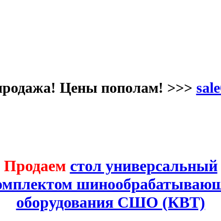
продажа! Цены пополам! >>>
sale
Продаем
стол универсальный
комплектом шинообрабатывающ
оборудования СШО (КВТ)