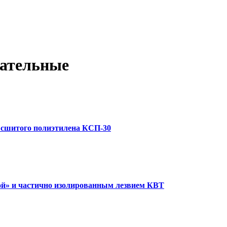
зательные
з сшитого полиэтилена КСП-30
ой» и частично изолированным лезвием КВТ