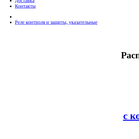
Доставка
Контакты
Реле контроля и защиты, указательные
Рас
с 