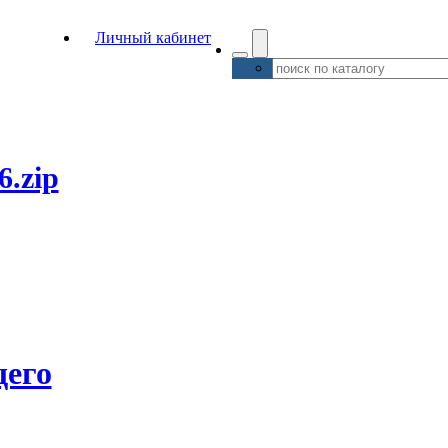
Личный кабинет
6.zip
его