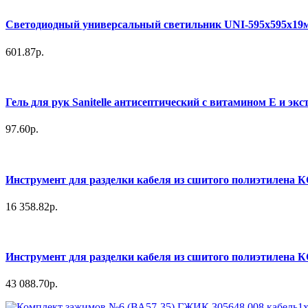
Светодиодный универсальный светильник UNI-595х595х19
601.87р.
Гель для рук Sanitelle антисептический с витамином Е и эк
97.60р.
Инструмент для разделки кабеля из сшитого полиэтилена 
16 358.82р.
Инструмент для разделки кабеля из сшитого полиэтилена 
43 088.70р.