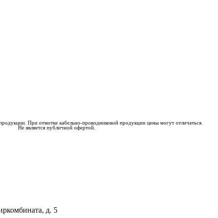
 продукции. При отмотке кабельно-проводниковой продукции цены могут отличаться.
Не является публичной офертой.
иркомбината, д. 5