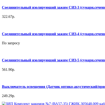
Соединительный изолирующий зажим СИЗ-3 (сумарн.сечение 
322.67р.
Соединительный изолирующий зажим СИЗ-4 (сумарн.сечение 1
По запросу
Соединительный изолирующий зажим СИЗ-5 (сумарн.сечение 
561.90р.
Выключатель освещения (Датчик оптико-акустический/прис
249.29р.