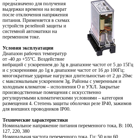
предназначено для получения
выдержки времени на возврат
после отключения напряжения
питания. Применяется в схемах
устройств релейной защиты и
системной автоматики на
переменном токе.
Условия эксплуатации
Диапазон рабочих температур
от -40 до +55°С. Воздействие
вибраций с ускорением до 3g в диапазоне частот от 5 до 15Гц
и с ускорениями до 1g в диапазоне частот от 16 до 100Гц;
многократные ударные нагрузки длительностью от 2 до 20мс
с максимальным ускорением 3g. Районы с умеренным и
холодным климатом – исполнения О и УХЛ. Закрытые
производственные помещения с искусственно
регулируемыми климатическими условиями – категория
размещения 4. Степень защиты оболочки реле IP40, зажимов
для внешних проводников IP00.
Технические характеристики
Номинальное напряжение питания переменного тока, В: 100,
127, 220, 380
Номинальная частота переменного тока, Гц: 50 или 60