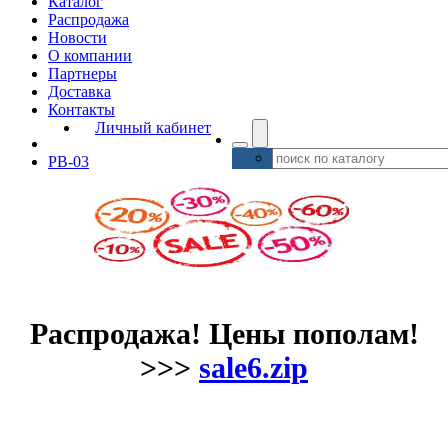
Каталог
Распродажа
Новости
О компании
Партнеры
Доставка
Контакты
Личный кабинет
РВ-03
Распродажа! Цены пополам!
>>>
sale6.zip