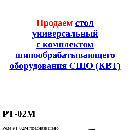
Продаем
стол
универсальный
с комплектом
шинообрабатывающего
оборудования СШО (КВТ)
РТ-02М
Реле РТ-02М предназначено