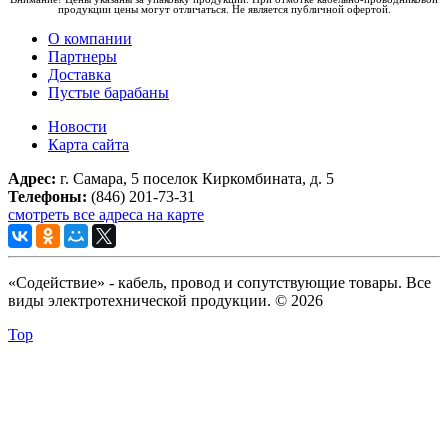
продукции цены могут отличаться. Не является публичной офертой.
О компании
Партнеры
Доставка
Пустые барабаны
Новости
Карта сайта
Адрес:
г. Самара, 5 поселок Киркомбината, д. 5
Телефоны:
(846) 201-73-31
смотреть все адреса на карте
«Содействие» - кабель, провод и сопутствующие товары. Все
виды электротехнической продукции. © 2026
Top