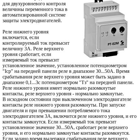
для двухуровневого контроля
величины переменного тока в
автоматизированной системе
защиты электродвигателей.
Реле нижнего уровня
включается, если
контролируемый ток превысит
величину 3А. Реле верхнего
уровня сработает, если
измеряемый ток превысит
установленное значение, установленное потенциометром
"Iср" на передней панели реле в диапазоне 30...50А. Время
срабатывания реле верхнего уровня может быть задано в
диапазоне 0,1...3с потенциометром "Tз" на передней панели.
Реле нижнего уровня имеет нормально разомкнутые
контакты, реле верхнего уровня - нормально замкнутые.
В исходном состоянии при выключенном электродвигателе
контакты реле нижнего уровня разомкнуты. При запуске
двигателя и при превышении потребляемого тока
электродвигателем 3А, включится реле нижнего уровня, и его
контакты замкнутся. Если измеряемый ток превысит
установленное значение 30...50А, сработает реле верхнего
уровня, и его нормально замкнутые контакты разомкнутся.
Если задано время выдержки срабатывания реле верхнего