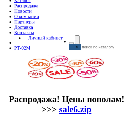
Каталог
Распродажа
Новости
О компании
Партнеры
Доставка
Контакты
Личный кабинет
РТ-02М
Распродажа! Цены пополам!
>>>
sale6.zip