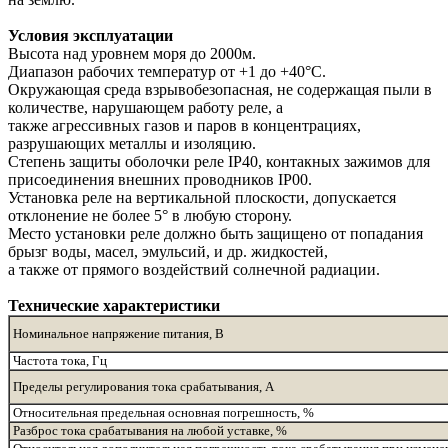
Условия эксплуатации
Высота над уровнем моря до 2000м.
Диапазон рабочих температур от +1 до +40°С.
Окружающая среда взрывобезопасная, не содержащая пыли в
количестве, нарушающем работу реле, а
также агрессивных газов и паров в концентрациях,
разрушающих металлы и изоляцию.
Степень защиты оболочки реле IP40, контакных зажимов для
присоединения внешних проводников IP00.
Установка реле на вертикальной плоскости, допускается
отклонение не более 5° в любую сторону.
Место установки реле должно быть защищено от попадания
брызг воды, масел, эмульсий, и др. жидкостей,
а также от прямого воздействий солнечной радиации.
Технические характеристики
Номинальное напряжение питания, В
Частота тока, Гц
Пределы регулирования тока срабатывания, А
Относительная предельная основная погрешность, %
Разброс тока срабатывания на любой уставке, %