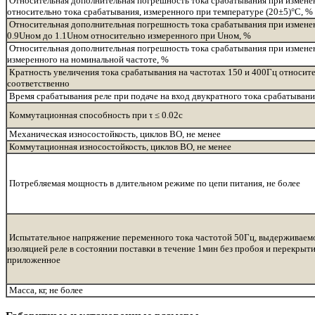
Относительная дополнительная погрешность тока срабатывания при измене
относительно тока срабатывания, измеренного при температуре (20±5)°С, %
Относительная дополнительная погрешность тока срабатывания при изменен
0.9Uном до 1.1Uном относительно измеренного при Uном, %
Относительная дополнительная погрешность тока срабатывания при измене
измеренного на номинальной частоте, %
Кратность увеличения тока срабатывания на частотах 150 и 400Гц относите
соответственно
Время срабатывания реле при подаче на вход двукратного тока срабатывания
Коммутационная способность при τ ≤ 0.02с
Механическая износостойкость, циклов ВО, не менее
Коммутационная износостойкость, циклов ВО, не менее
Потребляемая мощность в длительном режиме по цепи питания, не более
Испытательное напряжение переменного тока частотой 50Гц, выдерживаем
изоляцией реле в состоянии поставки в течение 1мин без пробоя и перекрыти
приложенное
Масса, кг, не более