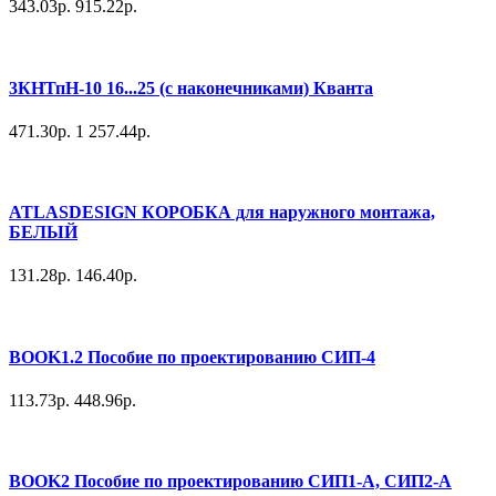
343.03р.
915.22р.
3КНТпН-10 16...25 (с наконечниками) Кванта
471.30р.
1 257.44р.
ATLASDESIGN КОРОБКА для наружного монтажа,
БЕЛЫЙ
131.28р.
146.40р.
BOOK1.2 Пособие по проектированию СИП-4
113.73р.
448.96р.
BOOK2 Пособие по проектированию СИП1-А, СИП2-А