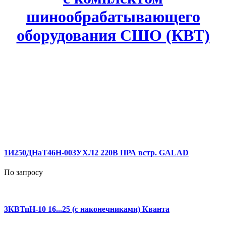
шинообрабатывающего
оборудования СШО (КВТ)
1И250ДНаТ46Н-003УХЛ2 220В ПРА встр. GALAD
По запросу
3КВТпН-10 16...25 (с наконечниками) Кванта