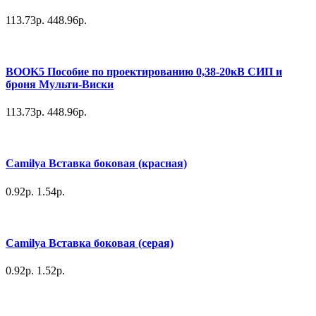
113.73р.
448.96р.
BOOK5 Пособие по проектированию 0,38-20кВ СИП и
броня Мульти-Виски
113.73р.
448.96р.
Camilya Вставка боковая (красная)
0.92р.
1.54р.
Camilya Вставка боковая (серая)
0.92р.
1.52р.