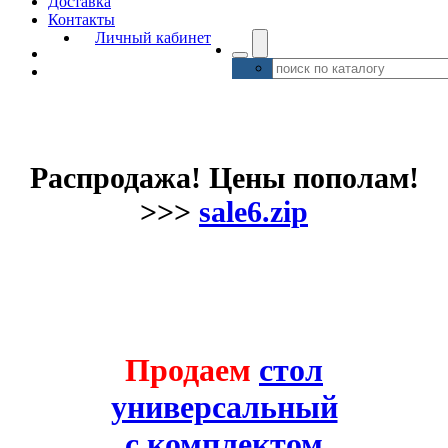
Доставка
Контакты
Личный кабинет
Распродажа! Цены пополам!
>>>
sale6.zip
Продаем
стол
универсальный
с комплектом