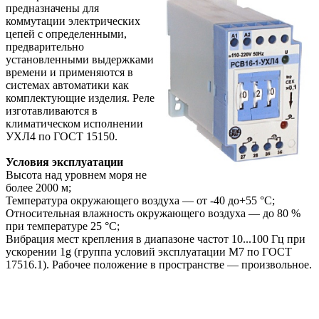
предназначены для
коммутации электрических
цепей с определенными,
предварительно
установленными выдержками
времени и применяются в
системах автоматики как
комплектующие изделия. Реле
изготавливаются в
климатическом исполнении
УХЛ4 по ГОСТ 15150.
Условия эксплуатации
Высота над уровнем моря не
более 2000 м;
Температура окружающего воздуха — от -40 до+55 °С;
Относительная влажность окружающего воздуха — до 80 %
при температуре 25 °С;
Вибрация мест крепления в диапазоне частот 10...100 Гц при
ускорении 1g (группа условий эксплуатации М7 по ГОСТ
17516.1). Рабочее положение в пространстве — произвольное.