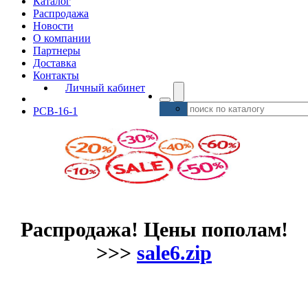
Каталог
Распродажа
Новости
О компании
Партнеры
Доставка
Контакты
Личный кабинет
РСВ-16-1
Распродажа! Цены пополам!
>>>
sale6.zip