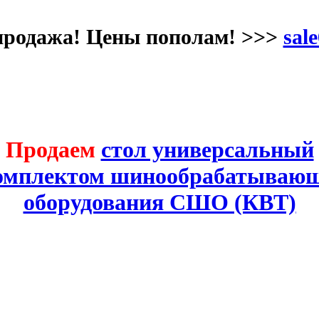
продажа! Цены пополам! >>>
sale
Продаем
стол универсальный
комплектом шинообрабатывающ
оборудования СШО (КВТ)