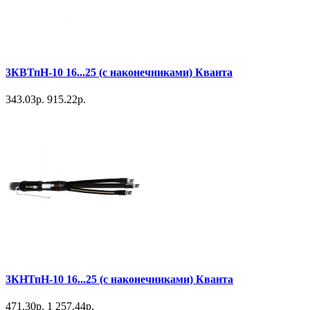
3КВТпН-10 16...25 (с наконечниками) Кванта
343.03р.
915.22р.
3КНТпН-10 16...25 (с наконечниками) Кванта
471.30р.
1 257.44р.