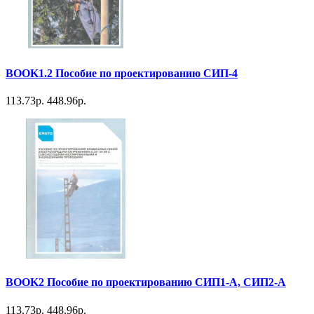
BOOK1.2 Пособие по проектированию СИП-4
113.73р.
448.96р.
BOOK2 Пособие по проектированию СИП1-А, СИП2-А
113.73р.
448.96р.