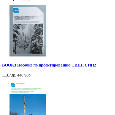
BOOK3 Пособие по проектированию СИП1, СИП2
113.73р.
448.96р.