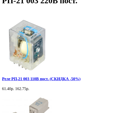
РП-21 003 220В пост.
Реле РП-21 003 110В пост. (СКИДКА -50%)
61.40р.
162.75р.