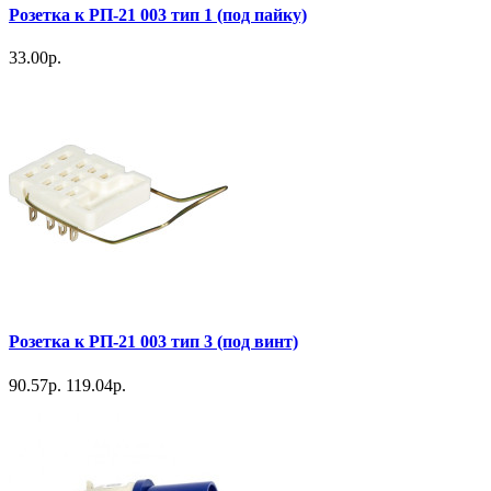
Розетка к РП-21 003 тип 1 (под пайку)
33.00р.
Розетка к РП-21 003 тип 3 (под винт)
90.57р.
119.04р.