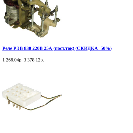
Реле РЭВ 830 220В 25А (пост.ток) (СКИДКА -50%)
1 266.04р.
3 378.12р.