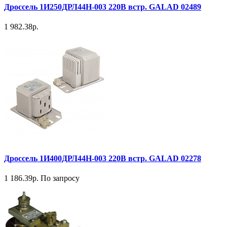
Дроссель 1И250ДРЛ44H-003 220В встр. GALAD 02489
1 982.38р.
Дроссель 1И400ДРЛ44Н-003 220В встр. GALAD 02278
1 186.39р.
По запросу