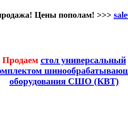
продажа! Цены пополам! >>>
sale
Продаем
стол универсальный
комплектом шинообрабатывающ
оборудования СШО (КВТ)