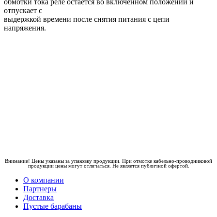
обмотки тока реле остаётся во включенном положении и
отпускает с
выдержкой времени после снятия питания с цепи
напряжения.
Внимание! Цены указаны за упаковку продукции. При отмотке кабельно-проводниковой
продукции цены могут отличаться. Не является публичной офертой.
О компании
Партнеры
Доставка
Пустые барабаны