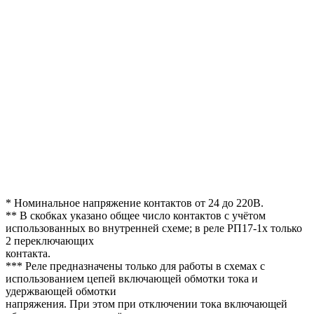
* Номинальное напряжение контактов от 24 до 220В.
** В скобках указано общее число контактов с учётом
использованных во внутренней схеме; в реле РП17-1х только
2 переключающих
контакта.
*** Реле предназначены только для работы в схемах с
использованием цепей включающей обмотки тока и
удержвающей обмотки
напряжения. При этом при отключении тока включающей