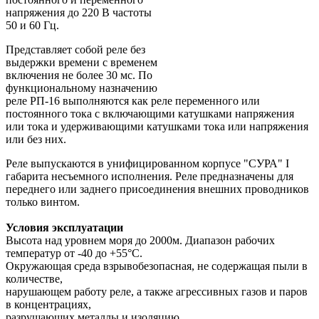
напряжения до 220 В частоты
50 и 60 Гц.
Представляет собой реле без
выдержки времени с временем
включения не более 30 мс. По
функциональному назначению
реле РП-16 выполняются как реле переменного или
постоянного тока с включающими катушками напряжения
или тока и удерживающими катушками тока или напряжения
или без них.
Реле выпускаются в унифицированном корпусе "СУРА" I
габарита несъемного исполнения. Реле предназначены для
переднего или заднего присоединения внешних проводников
только винтом.
Условия эксплуатации
Высота над уровнем моря до 2000м. Диапазон рабочих
температур от -40 до +55°С.
Окружающая среда взрывобезопасная, не содержащая пыли в
количестве,
нарушающем работу реле, а также агрессивных газов и паров
в концентрациях,
разрушающих металлы и изоляцию.