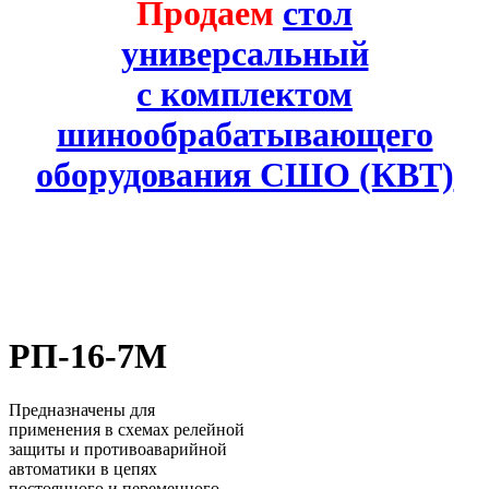
Продаем
стол
универсальный
с комплектом
шинообрабатывающего
оборудования СШО (КВТ)
РП-16-7М
Предназначены для
применения в схемах релейной
защиты и противоаварийной
автоматики в цепях
постоянного и переменного