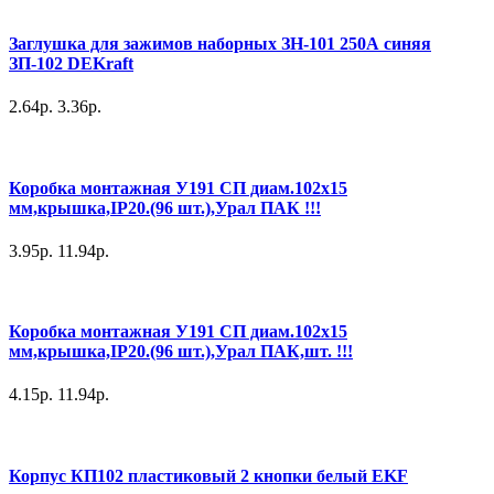
Заглушка для зажимов наборных ЗН-101 250А синяя
ЗП-102 DEKraft
2.64р.
3.36р.
Коробка монтажная У191 СП диам.102х15
мм,крышка,IP20.(96 шт.),Урал ПАК !!!
3.95р.
11.94р.
Коробка монтажная У191 СП диам.102х15
мм,крышка,IP20.(96 шт.),Урал ПАК,шт. !!!
4.15р.
11.94р.
Корпус КП102 пластиковый 2 кнопки белый EKF