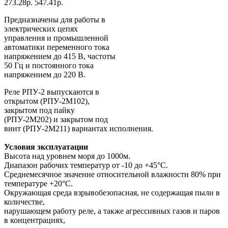
273.28р.
547.41р.
Предназначены для работы в
электрических цепях
управления и промышленной
автоматики переменного тока
напряжением до 415 В, частоты
50 Гц и постоянного тока
напряжением до 220 В.
Реле РПУ-2 выпускаются в
открытом (РПУ-2М102),
закрытом под пайку
(РПУ-2М202) и закрытом под
винт (РПУ-2М211) вариантах исполнения.
Условия эксплуатации
Высота над уровнем моря до 1000м.
Диапазон рабочих температур от -10 до +45°С.
Среднемесячное значение относительной влажности 80% при
температуре +20°С.
Окружающая среда взрывобезопасная, не содержащая пыли в
количестве,
нарушающем работу реле, а также агрессивных газов и паров
в концентрациях,