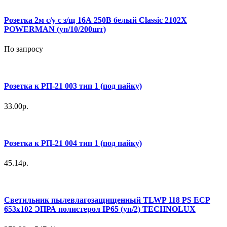
Розетка 2м с/у с з/щ 16А 250В белый Classic 2102Х
POWERMAN (уп/10/200шт)
По запросу
Розетка к РП-21 003 тип 1 (под пайку)
33.00р.
Розетка к РП-21 004 тип 1 (под пайку)
45.14р.
Светильник пылевлагозащищенный TLWP 118 PS EСP
653х102 ЭПРА полистерол IP65 (уп/2) TECHNOLUX