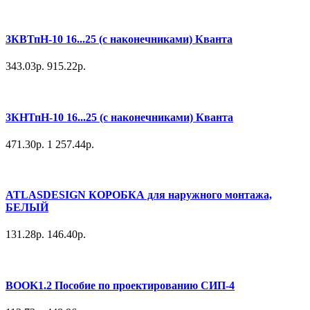
3КВТпН-10 16...25 (с наконечниками) Кванта
343.03р.
915.22р.
3КНТпН-10 16...25 (с наконечниками) Кванта
471.30р.
1 257.44р.
ATLASDESIGN КОРОБКА для наружного монтажа,
БЕЛЫЙ
131.28р.
146.40р.
BOOK1.2 Пособие по проектированию СИП-4