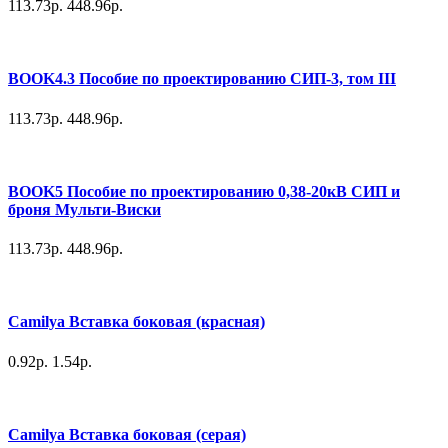
113.73р.
448.96р.
BOOK4.3 Пособие по проектированию СИП-3, том III
113.73р.
448.96р.
BOOK5 Пособие по проектированию 0,38-20кВ СИП и
броня Мульти-Виски
113.73р.
448.96р.
Camilya Вставка боковая (красная)
0.92р.
1.54р.
Camilya Вставка боковая (серая)