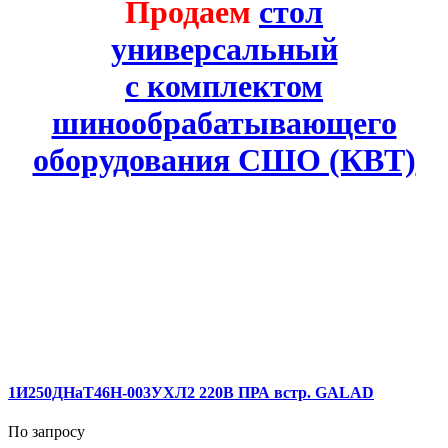
Продаем
стол
универсальный
с комплектом
шинообрабатывающего
оборудования СШО (КВТ)
1И250ДНаТ46Н-003УХЛ2 220В ПРА встр. GALAD
По запросу