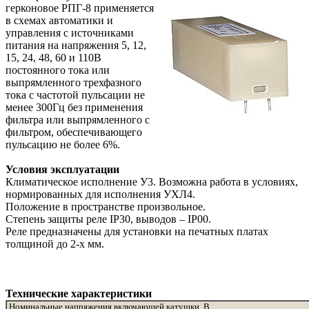
герконовое РПГ-8 применяется
в схемах автоматики и
управления с источниками
питания на напряжения 5, 12,
15, 24, 48, 60 и 110В
постоянного тока или
выпрямленного трехфазного
тока с частотой пульсации не
менее 300Гц без применения
фильтра или выпрямленного с
фильтром, обеспечивающего
пульсацию не более 6%.
Условия эксплуатации
Климатическое исполнение У3. Возможна работа в условиях,
нормированных для исполнения УХЛ4.
Положение в пространстве произвольное.
Степень защиты реле IP30, выводов – IP00.
Реле предназначены для установки на печатных платах
толщиной до 2-х мм.
Технические характеристики
Номинальные напряжения включающей катушки, В