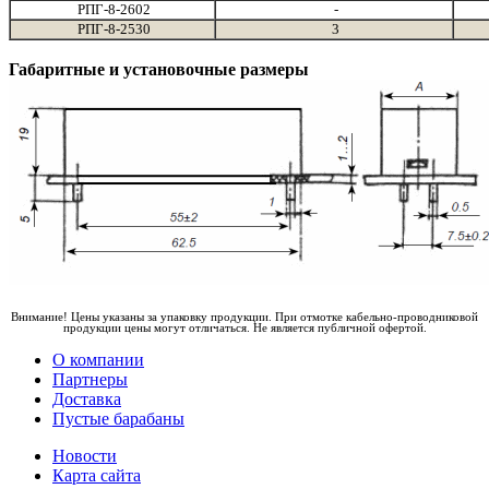
РПГ-8-2602
-
РПГ-8-2530
3
Габаритные и установочные размеры
Внимание! Цены указаны за упаковку продукции. При отмотке кабельно-проводниковой
продукции цены могут отличаться. Не является публичной офертой.
О компании
Партнеры
Доставка
Пустые барабаны
Новости
Карта сайта