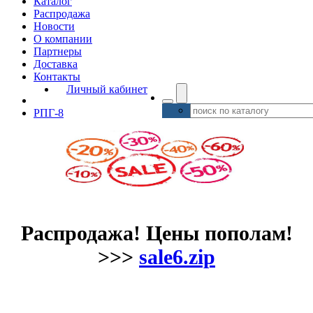
Каталог
Распродажа
Новости
О компании
Партнеры
Доставка
Контакты
Личный кабинет
РПГ-8
Распродажа! Цены пополам!
>>>
sale6.zip