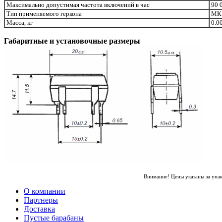
Максимально допустимая частота включений в час
90 
Тип применяемого геркона
МК-
Масса, кг
0.0
Габаритные и установочные размеры
Внимание! Цены указаны за упа
О компании
Партнеры
Доставка
Пустые барабаны