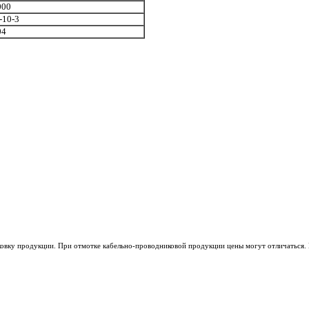
000
10-3
04
ковку продукции. При отмотке кабельно-проводниковой продукции цены могут отличаться. 