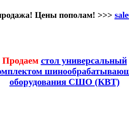
продажа! Цены пополам! >>>
sale
Продаем
стол универсальный
комплектом шинообрабатывающ
оборудования СШО (КВТ)