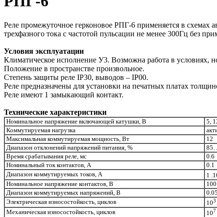
РПГ-6
Реле промежуточное герконовое РПГ-6 применяется в схемах а
трехфазного тока с частотой пульсации не менее 300Гц без п
Условия эксплуатации
Климатическое исполнение У3. Возможна работа в условиях,
Положение в пространстве произвольное.
Степень защиты реле IP30, выводов – IP00.
Реле предназначены для установки на печатных платах толщино
Реле имеют 1 замыкающий контакт.
Технические характеристики
Номинальное напряжение включающей катушки, В
5, 1
Коммутируемая нагрузка
акт
Максимальная коммутируемая мощность, Вт
12
Диапазон отклонений напряжений питания, %
85
Время срабатывания реле, мс
0.6
Номинальный ток контактов, А
0.1
Диапазон коммутируемых токов, А
1 .1
Номинальное напряжение контактов, В
100
Диапазон коммутируемых напряжений, В
0.0
3
Электрическая износостойкость, циклов
10
7
Механическая износостойкость, циклов
10