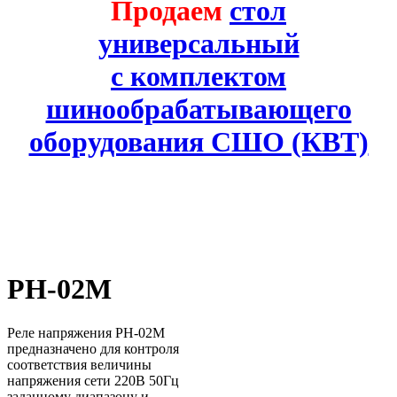
Продаем
стол
универсальный
с комплектом
шинообрабатывающего
оборудования СШО (КВТ)
РН-02М
Реле напряжения РН-02М
предназначено для контроля
соответствия величины
напряжения сети 220В 50Гц
заданному диапазону и