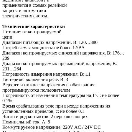
применяется в схемах релейной
защиты и автоматики
электрических систем.
Технические характеристики
Питание: от контролируемой
цепи
Диапазон питающих напряжений, В: 120…380
Потребляемая мощность: не более 1.5ВА
Диапазон контролируемых снижений напряжения, В: 176…
209
Диапазон контролируемых превышений напряжения, В:
231…264
Погрешность измерения напряжения, В: ±1
Гистерезис включения реле, В: 3
Верхнее и нижнее напряжения срабатывания:
программируются пользователем
Погрешность от изменения температуры на 1°С: не более
0.1%
Время срабатывания реле при выходе напряжения из
установленных пределов, с: не более 0.1
Число и род контактов: 2 переключающих
Номинальный ток, А: 5
Коммутируемое напряжение: 220V AC / 24V DC