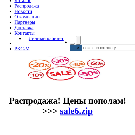
Каталог
Распродажа
Новости
О компании
Партнеры
Доставка
Контакты
Личный кабинет
РКС-М
Распродажа! Цены пополам!
>>>
sale6.zip