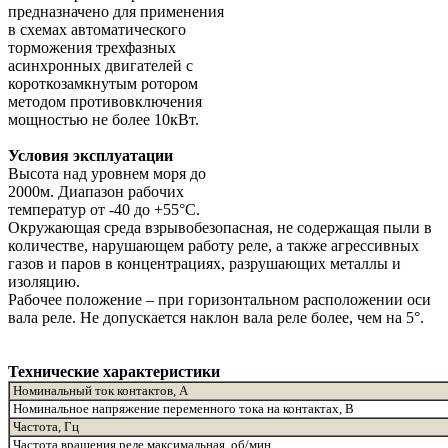
предназначено для применения
в схемах автоматического
торможения трехфазных
асинхронных двигателей с
короткозамкнутым ротором
методом противовключения
мощностью не более 10кВт.
Условия эксплуатации
Высота над уровнем моря до
2000м. Диапазон рабочих
температур от -40 до +55°С.
Окружающая среда взрывобезопасная, не содержащая пыли в
количестве, нарушающем работу реле, а также агрессивных
газов и паров в концентрациях, разрушающих металлы и
изоляцию.
Рабочее положение – при горизонтальном расположении оси
вала реле. Не допускается наклон вала реле более, чем на 5°.
Технические характеристики
Номинальный ток контактов, А
Номинальное напряжение переменного тока на контактах, В
Частота, Гц
Частота вращения реле максимальная, об/мин