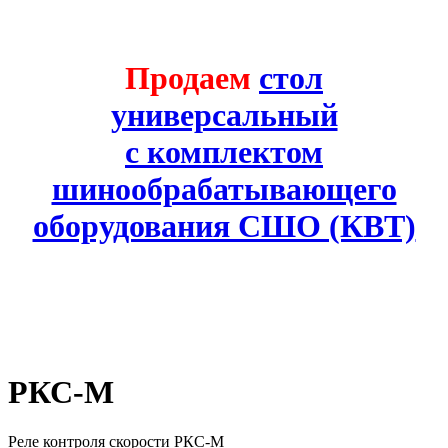
Продаем
стол
универсальный
с комплектом
шинообрабатывающего
оборудования СШО (КВТ)
РКС-М
Реле контроля скорости РКС-М