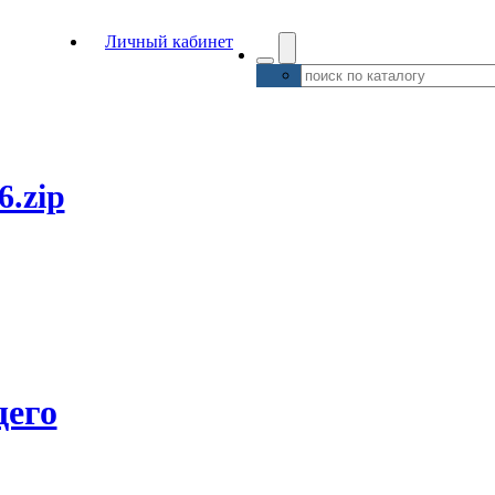
Личный кабинет
6.zip
его