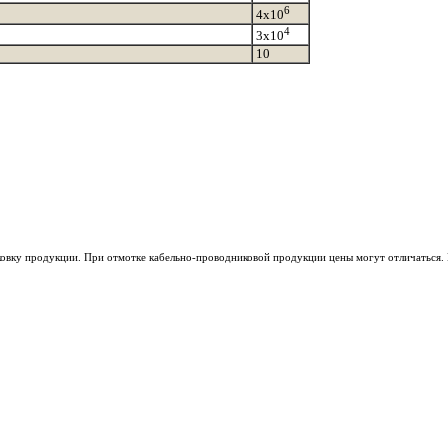
6
4х10
4
3х10
10
ковку продукции. При отмотке кабельно-проводниковой продукции цены могут отличаться. 