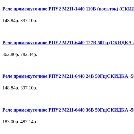
Реле промежуточное РПУ2 М211-1440 110В (пост.ток) (СКИ
148.84р.
397.10р.
Реле промежуточное РПУ2 М211-6440 127В 50Гц (СКИДКА 
362.80р.
782.34р.
Реле промежуточное РПУ2 М211-6440 24В 50Гц(СКИДКА -
148.84р.
397.10р.
Реле промежуточное РПУ2 М211-6440 36В 50Гц(СКИДКА -
183.00р.
487.14р.