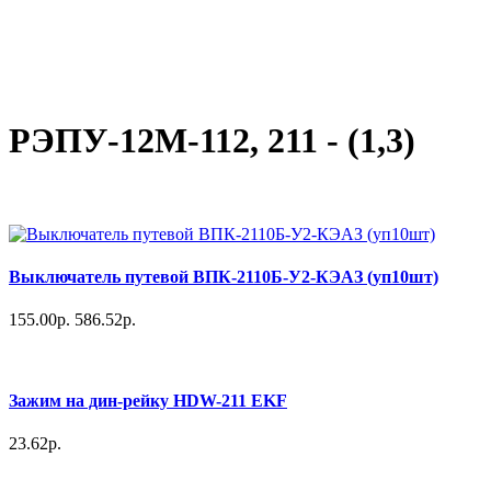
РЭПУ-12М-112, 211 - (1,3)
Выключатель путевой ВПК-2110Б-У2-КЭАЗ (уп10шт)
155.00р.
586.52р.
Зажим на дин-рейку HDW-211 EKF
23.62р.