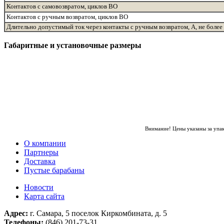
Контактов с самовозвратом, циклов ВО
Контактов с ручным возвратом, циклов ВО
Длительно допустимый ток через контакты с ручным возвратом, А, не более
Габаритные и установочные размеры
Внимание! Цены указаны за упа
О компании
Партнеры
Доставка
Пустые барабаны
Новости
Карта сайта
Адрес:
г. Самара, 5 поселок Киркомбината, д. 5
Телефоны:
(846) 201-73-31