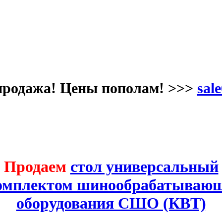
продажа! Цены пополам! >>>
sale
Продаем
стол универсальный
комплектом шинообрабатывающ
оборудования СШО (КВТ)