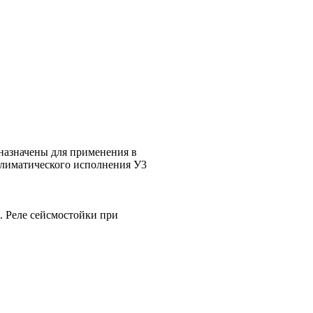
назначены для применения в
климатического исполнения У3
С. Реле сейсмостойки при