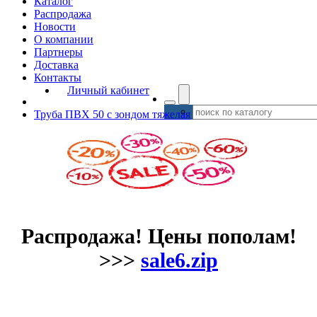
Каталог
Распродажа
Новости
О компании
Партнеры
Доставка
Контакты
Личный кабинет
Труба ПВХ 50 с зондом тяжелая
Распродажа! Цены пополам!
>>>
sale6.zip