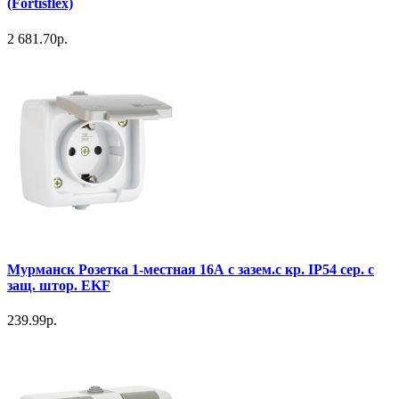
(Fortisflex)
2 681.70р.
Мурманск Розетка 1-местная 16А с зазем.с кр. IP54 сер. с
защ. штор. EKF
239.99р.