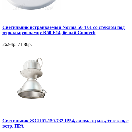
Светильник встраиваемый Norma 50 4 01 со стеклом под
зеркальную лампу R50 E14, белый Comtech
26.94р.
71.86р.
Светильник ЖСП01-150-732 IP54, алюм. отраж., +стекло, с
встр. ПРА