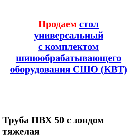
Продаем
стол
универсальный
с комплектом
шинообрабатывающего
оборудования СШО (КВТ)
Труба ПВХ 50 с зондом
тяжелая