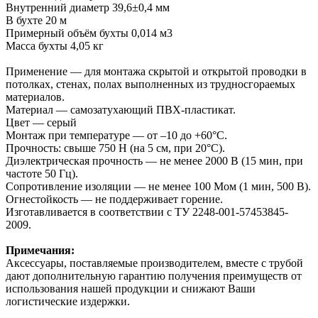
Внутренний диаметр 39,6±0,4 мм
В бухте 20 м
Примерный объём бухты 0,014 м3
Масса бухты 4,05 кг
Применение — для монтажа скрытой и открытой проводки в
потолках, стенах, полах выполненных из трудносгораемых
материалов.
Материал — самозатухающий ПВХ-пластикат.
Цвет — серый
Монтаж при температуре — от –10 до +60°С.
Прочность: свыше 750 Н (на 5 см, при 20°С).
Диэлектрическая прочность — не менее 2000 В (15 мин, при
частоте 50 Гц).
Сопротивление изоляции — не менее 100 Мом (1 мин, 500 В).
Огнестойкость — не поддерживает горение.
Изготавливается в соответствии с ТУ 2248-001-57453845-
2009.
Примечания:
Аксессуары, поставляемые производителем, вместе с трубой
дают дополнительную гарантию получения преимуществ от
использования нашей продукции и снижают Ваши
логистические издержки.