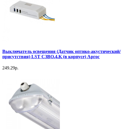
Выключатель освещения (Датчик оптико-акустический/
присутствия) LST СЗВО.4.K (в корпусе) Аргос
249.29р.