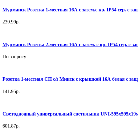
Мурманск Розетка 1-местная 16А с зазем.с кр. IP54 сер. с з
239.99р.
Мурманск Розетка 2-местная 16А с зазем. с кр. IP54 сер. с з
По запросу
Розетка 1-местная СП с/з Минск с крышкой 16А белая с защ
141.95р.
Светодиодный универсальный светильник UNI-595х595х19
601.87р.