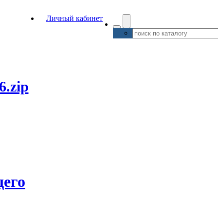
Личный кабинет
6.zip
его