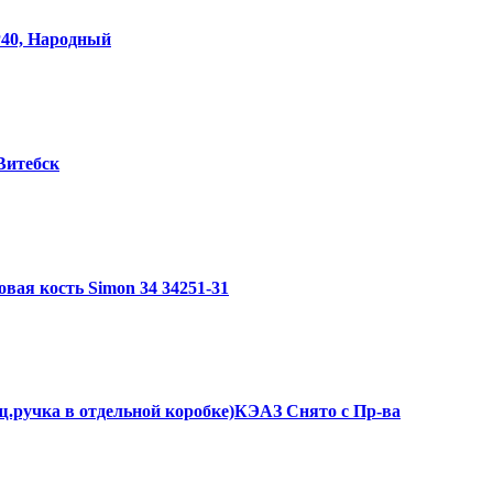
P40, Народный
Витебск
вая кость Simon 34 34251-31
щ.ручка в отдельной коробке)КЭАЗ Снято с Пр-ва