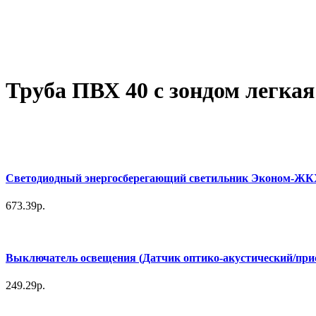
Труба ПВХ 40 с зондом легкая
Светодиодный энергосберегающий светильник Эконом-ЖКХ 6
673.39р.
Выключатель освещения (Датчик оптико-акустический/прис
249.29р.