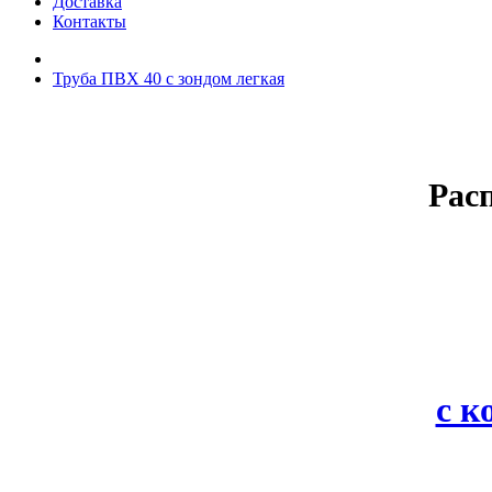
Доставка
Контакты
Труба ПВХ 40 с зондом легкая
Рас
с 