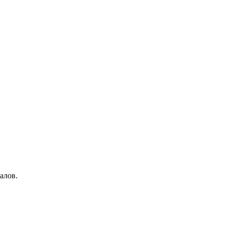
алов.