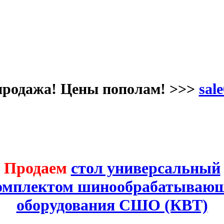
продажа! Цены пополам! >>>
sale
Продаем
стол универсальный
комплектом шинообрабатывающ
оборудования СШО (КВТ)