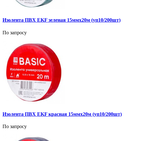
Изолента ПВХ EKF зеленая 15ммх20м (уп10/200шт)
По запросу
Изолента ПВХ EKF красная 15ммх20м (уп10/200шт)
По запросу