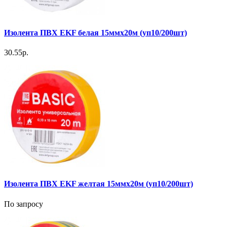
Изолента ПВХ EKF белая 15ммх20м (уп10/200шт)
30.55р.
Изолента ПВХ EKF желтая 15ммх20м (уп10/200шт)
По запросу