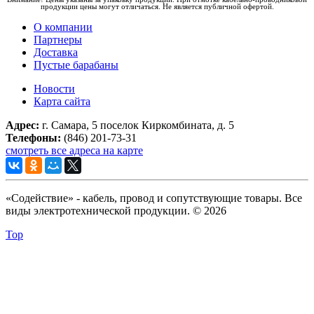
продукции цены могут отличаться. Не является публичной офертой.
О компании
Партнеры
Доставка
Пустые барабаны
Новости
Карта сайта
Адрес:
г. Самара, 5 поселок Киркомбината, д. 5
Телефоны:
(846) 201-73-31
смотреть все адреса на карте
«Содействие» - кабель, провод и сопутствующие товары. Все
виды электротехнической продукции. © 2026
Top