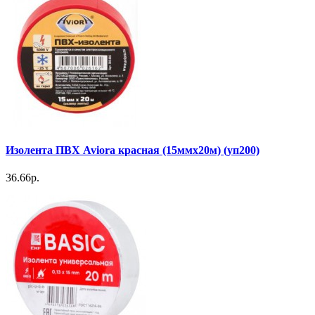
Изолента ПВХ Aviora красная (15ммх20м) (уп200)
36.66р.