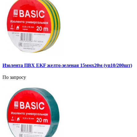
Изолента ПВХ EKF желто-зеленая 15ммх20м (уп10/200шт)
По запросу