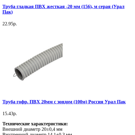
Труба гладкая ПВХ жесткая -20 мм (156), м серая (Урал
Пак)
22.95р.
Труба гофр. ПВХ 20мм с зондом (100м) Россия Урал Пак
15.43р.
Технические характеристики:
Внешний диаметр 20±0,4 мм
Внутренний диаметр 14,1±0,3 мм