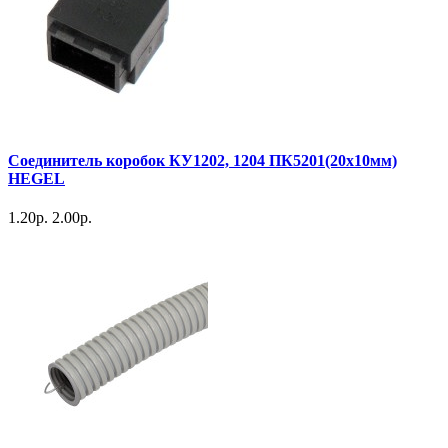
Соединитель коробок КУ1202, 1204 ПК5201(20х10мм)
HEGEL
1.20р.
2.00р.