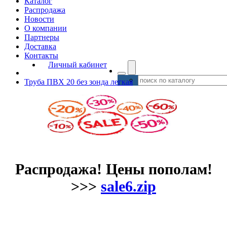
Каталог
Распродажа
Новости
О компании
Партнеры
Доставка
Контакты
Личный кабинет
Труба ПВХ 20 без зонда легкая
Распродажа! Цены пополам!
>>>
sale6.zip