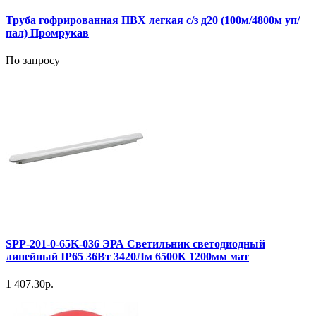
Труба гофрированная ПВХ легкая с/з д20 (100м/4800м уп/
пал) Промрукав
По запросу
SPP-201-0-65K-036 ЭРА Светильник светодиодный
линейный IP65 36Вт 3420Лм 6500К 1200мм мат
1 407.30р.