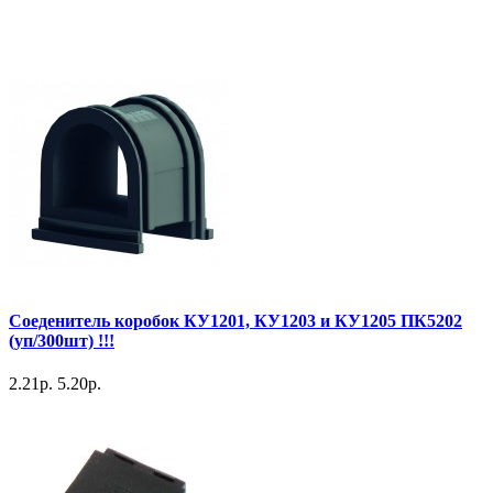
Соеденитель коробок КУ1201, КУ1203 и КУ1205 ПК5202
(уп/300шт) !!!
2.21р.
5.20р.