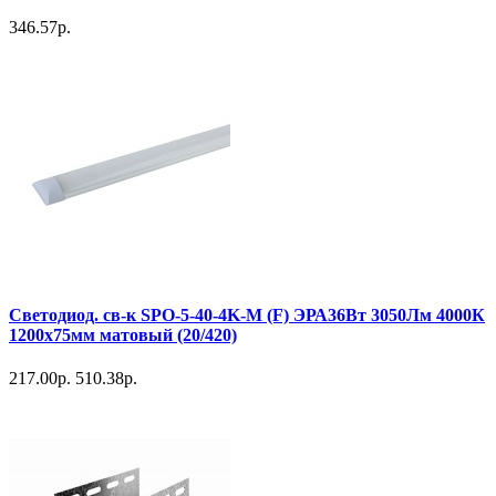
346.57р.
Светодиод. св-к SPO-5-40-4K-M (F) ЭРА36Вт 3050Лм 4000К
1200х75мм матовый (20/420)
217.00р.
510.38р.