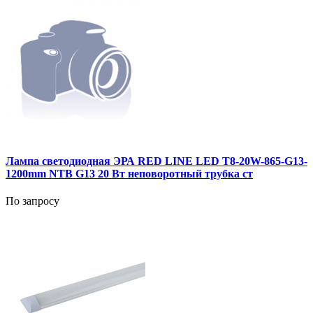
Лампа светодиодная ЭРА RED LINE LED T8-20W-865-G13-
1200mm NTB G13 20 Вт неповоротный трубка ст
По запросу