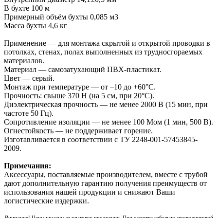
В бухте 100 м
Примерный объём бухты 0,085 м3
Масса бухты 4,6 кг
Применение — для монтажа скрытой и открытой проводки в
потолках, стенах, полах выполненных из трудносгораемых
материалов.
Материал — самозатухающий ПВХ-пластикат.
Цвет — серый.
Монтаж при температуре — от –10 до +60°С.
Прочность: свыше 370 Н (на 5 см, при 20°С).
Диэлектрическая прочность — не менее 2000 В (15 мин, при
частоте 50 Гц).
Сопротивление изоляции — не менее 100 Мом (1 мин, 500 В).
Огнестойкость — не поддерживает горение.
Изготавливается в соответствии с ТУ 2248-001-57453845-
2009.
Примечания:
Аксессуары, поставляемые производителем, вместе с трубой
дают дополнительную гарантию получения преимуществ от
использования нашей продукции и снижают Ваши
логистические издержки.
Внимание! Цены указаны за упаковку продукции. При отмотке кабельно-проводниковой