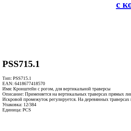
с 
PSS715.1
Тип: PSS715.1
EAN: 6418677418570
Имя: Кронштейн с рогом, для вертикальной траверсы
Описание: Применяется на вертикальных траверсах прямых ли
Искровой промежуток регулируется. На деревянных траверса
Упаковка: 12/384
Единица: PCS