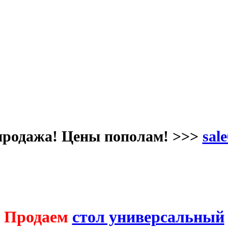
продажа! Цены пополам! >>>
sale
Продаем
стол универсальный