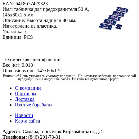
EAN: 6418677429323
Имя: табличка для предохранителя 50 A,
145x60x1.5 мм
Описание: Высота надписи 40 мм.
Изготовлена из пластика.
Упаковка: /
Единица: PCS
Техническая спецификация
Вес (кг): 0.018
Dimensions mm: 145x60x1.5
Внимание! Цены указаны за упаковку продукции. При отмотке кабельно-проводниковой
продукции цены могут отличаться. Не является публичной офертой.
О компании
Партнеры
Доставка
Пустые барабаны
Новости
Карта сайта
Адрес:
г. Самара, 5 поселок Киркомбината, д. 5
Телефоны:
(846) 201-73-31