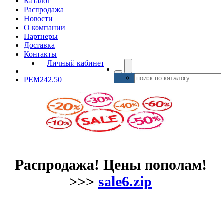
Каталог
Распродажа
Новости
О компании
Партнеры
Доставка
Контакты
Личный кабинет
PEM242.50
Распродажа! Цены пополам!
>>>
sale6.zip