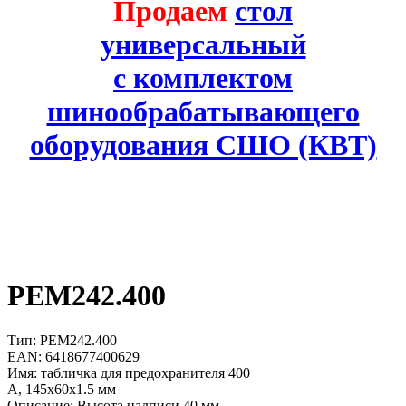
Продаем
стол
универсальный
с комплектом
шинообрабатывающего
оборудования СШО (КВТ)
PEM242.400
Тип: PEM242.400
EAN: 6418677400629
Имя: табличка для предохранителя 400
A, 145x60x1.5 мм
Описание: Высота надписи 40 мм.