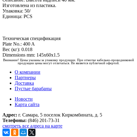
Изготовлена из пластика.
Упаковка: 50/
Единица: PCS
Техническая спецификация
Plate No.: 400 A
Вес (кг): 0.018
Dimensions mm: 145x60x1.5
Внимание! Цены указаны за упаковку продукции. При отмотке кабельно-проводниковой
продукции цены могут отличаться. Не является публичной офертой.
О компании
Партнеры
Доставка
Пустые барабаны
Новости
Карта сайта
Адрес:
г. Самара, 5 поселок Киркомбината, д. 5
Телефоны:
(846) 201-73-31
смотреть все адреса на карте