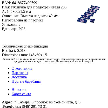
EAN: 6418677400599
Имя: табличка для предохранителя 200
A, 145x60x1.5 мм
Описание: Высота надписи 40 мм.
Изготовлена из пластика.
Упаковка: /
Единица: PCS
Техническая спецификация
Вес (кг): 0.018
Dimensions mm: 145x60x1.5
Внимание! Цены указаны за упаковку продукции. При отмотке кабельно-проводниковой
продукции цены могут отличаться. Не является публичной офертой.
О компании
Партнеры
Доставка
Пустые барабаны
Новости
Карта сайта
Адрес:
г. Самара, 5 поселок Киркомбината, д. 5
Телефоны:
(846) 201-73-31