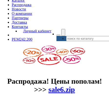
Каталог
Распродажа
Новости
О компании
Партнеры
Доставка
Контакты
Личный кабинет
PEM242.200
Распродажа! Цены пополам!
>>>
sale6.zip