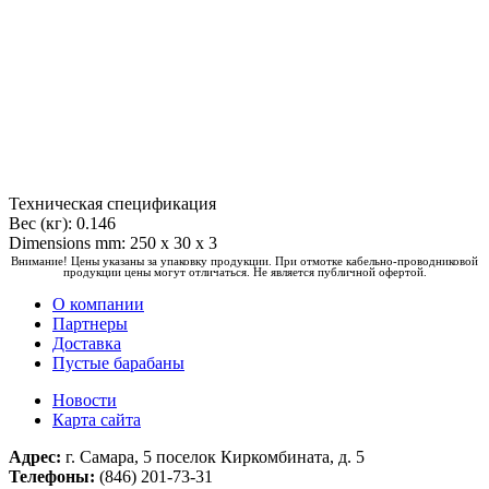
Техническая спецификация
Вес (кг): 0.146
Dimensions mm: 250 x 30 x 3
Внимание! Цены указаны за упаковку продукции. При отмотке кабельно-проводниковой
продукции цены могут отличаться. Не является публичной офертой.
О компании
Партнеры
Доставка
Пустые барабаны
Новости
Карта сайта
Адрес:
г. Самара, 5 поселок Киркомбината, д. 5
Телефоны:
(846) 201-73-31