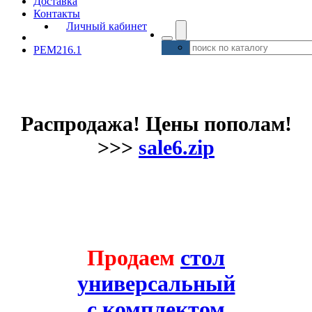
Доставка
Контакты
Личный кабинет
PEM216.1
Распродажа! Цены пополам!
>>>
sale6.zip
Продаем
стол
универсальный
с комплектом