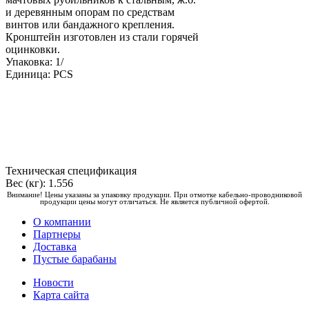
и деревянным опорам по средствам
винтов или бандажного крепления.
Кронштейн изготовлен из стали горячей
оцинковки.
Упаковка: 1/
Единица: PCS
Техническая спецификация
Вес (кг): 1.556
Внимание! Цены указаны за упаковку продукции. При отмотке кабельно-проводниковой
продукции цены могут отличаться. Не является публичной офертой.
О компании
Партнеры
Доставка
Пустые барабаны
Новости
Карта сайта