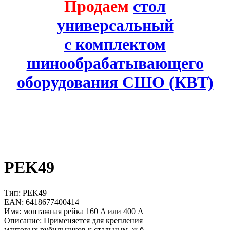
Продаем
стол
универсальный
с комплектом
шинообрабатывающего
оборудования СШО (КВТ)
PEK49
Тип: PEK49
EAN: 6418677400414
Имя: монтажная рейка 160 A или 400 A
Описание: Применяется для крепления
мачтовых рубильников к стальным, ж.б.