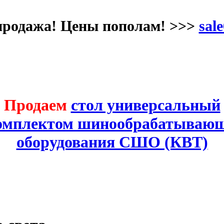
продажа! Цены пополам! >>>
sale
Продаем
стол универсальный
комплектом шинообрабатывающ
оборудования СШО (КВТ)