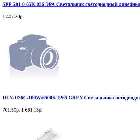
SPP-201-0-65K-036 ЭРА Светильник светодиодный линейный
1 407.30р.
ULY-U36C-100W/6500K IP65 GREY Светильник светодиодны
701.50р.
1 661.15р.