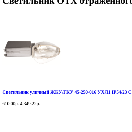
Светильник OTX отраженного
Светильник уличный ЖКУ/ГКУ 45-250-016 УХЛ1 IP54/23 СР 
610.00р.
4 349.22р.