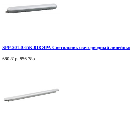
SPP-201-0-65K-018 ЭРА Светильник светодиодный линейны
680.81р.
856.78р.