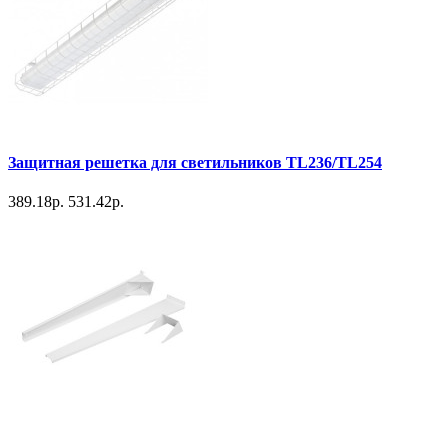
Защитная решетка для светильников TL236/TL254
389.18р.
531.42р.