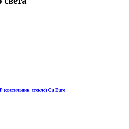
 света
(светильник, стекло) Cu Euro