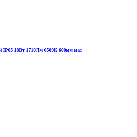
й IP65 18Вт 1710Лм 6500К 600мм мат