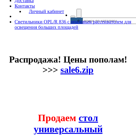
Доставка
Контакты
Личный кабинет
Светильники OPL/R 836 с опаловым рассеивателем для
освещения больших площадей
Распродажа! Цены пополам!
>>>
sale6.zip
Продаем
стол
универсальный