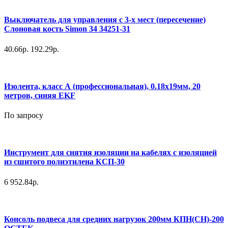
Выключатель для управления с 3-х мест (пересечение)
Слоновая кость Simon 34 34251-31
40.66р.
192.29р.
Изолента, класс А (профессиональная), 0.18х19мм, 20
метров, синяя EKF
По запросу
Инструмент для снятия изоляции на кабелях с изоляцией
из сшитого полиэтилена КСП-30
6 952.84р.
Консоль подвеса для средних нагрузок 200мм КПН(СН)-200