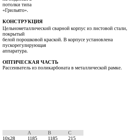
потолки типа
«Грильято».
КОНСТРУКЦИЯ
Цельнометаллический сварной корпус из листовой стали,
покрытый
белой порошковой краской. В корпусе установлена
пускорегулирующая
аппаратура.
ОПТИЧЕСКАЯ ЧАСТЬ
Рассеиватель из поликарбоната в металлической рамке.
A
B
C
10x28
1185
1185
215