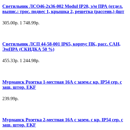
Светильник ЛСО46-2х36-002 Modul IP20, э/м ПРА (отдел.
выпис.: трос. подвес 1, крышка 2, решетка (рассеив.) 4шт
305.00р.
1 748.99р.
Светильник ЛСП 44-58-001 IP65, корпус ПК, расс. САН,
ЭмПРА (СКИДКА 50 %)
455.33р.
1 244.98р.
Мурманск Розетка 1-местная 16А с зазем.с кр. IP54 сер. с
защ. штор. EKF
239.99р.
Мурманск Розетка 2-местная 16А с зазем. с кр. IP54 сер. с
защ. штор. EKF