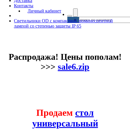
Доставка
Контакты
Личный кабинет
Светильники OD с компактной люминесцентной
лампой cо степенью защиты IP 65
Распродажа! Цены пополам!
>>>
sale6.zip
Продаем
стол
универсальный