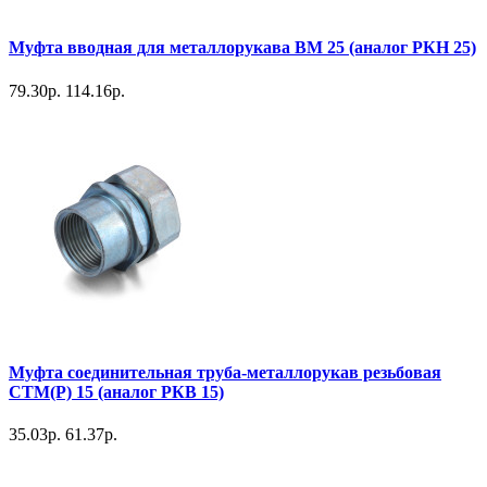
Муфта вводная для металлорукава ВМ 25 (аналог РКН 25)
79.30р.
114.16р.
Муфта соединительная труба-металлорукав резьбовая
СТМ(Р) 15 (аналог РКВ 15)
35.03р.
61.37р.