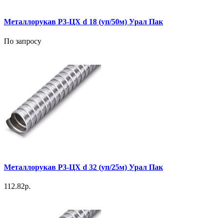
Металлорукав Р3-ЦХ d 18 (уп/50м) Урал Пак
По запросу
Металлорукав Р3-ЦХ d 32 (уп/25м) Урал Пак
112.82р.