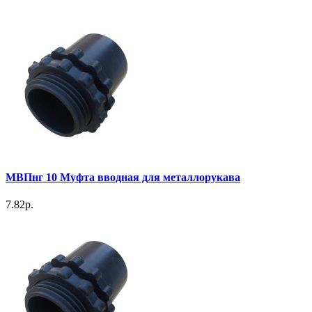
МВПнг 10 Муфта вводная для металлорукава
7.82р.