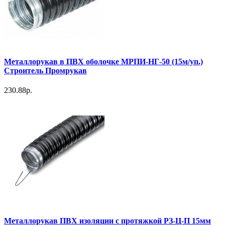
Металлорукав в ПВХ оболочке МРПИ-НГ-50 (15м/уп.)
Строитель Промрукав
230.88р.
Металлорукав ПВХ изоляции с протяжкой РЗ-Ц-П 15мм