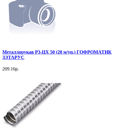
Металлорукав Р3-ЦХ 50 (20 м/уп.) ГОФРОМАТИК
ЗЭТАРУС
209.16р.