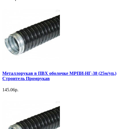
Металлорукав в ПВХ оболочке МРПИ-НГ-38 (25м/уп.)
Строитель Промрукав
145.06р.