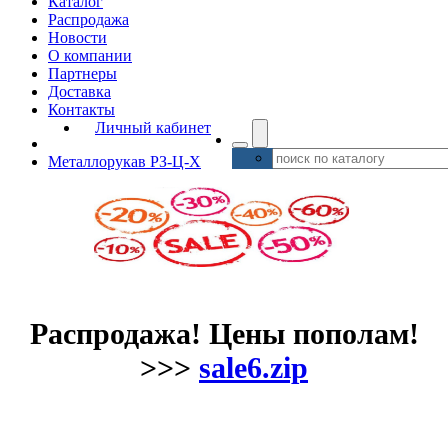
Каталог
Распродажа
Новости
О компании
Партнеры
Доставка
Контакты
Личный кабинет
Металлорукав РЗ-Ц-Х
Распродажа! Цены пополам!
>>>
sale6.zip