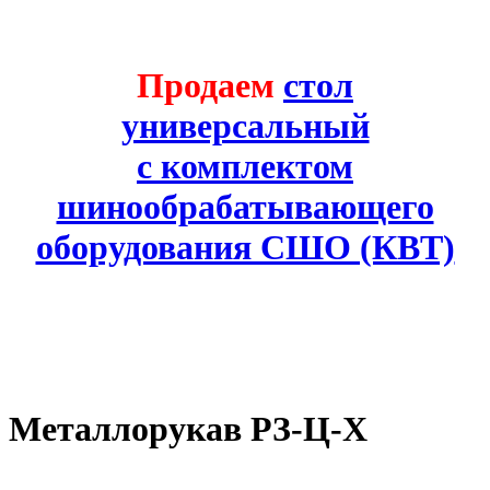
Продаем
стол
универсальный
с комплектом
шинообрабатывающего
оборудования СШО (КВТ)
Металлорукав РЗ-Ц-Х