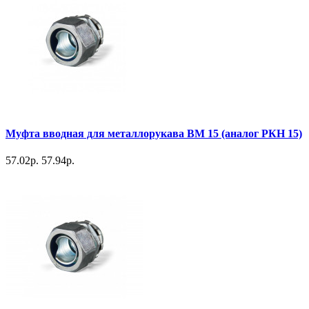
Муфта вводная для металлорукава ВМ 15 (аналог РКН 15)
57.02р.
57.94р.