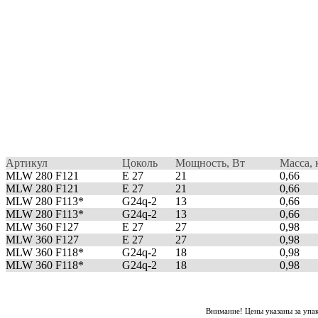
Артикул
Цоколь
Мощность, Вт
Масса, 
MLW 280 F121
E 27
21
0,66
MLW 280 F121
E 27
21
0,66
MLW 280 F113*
G24q-2
13
0,66
MLW 280 F113*
G24q-2
13
0,66
MLW 360 F127
E 27
27
0,98
MLW 360 F127
E 27
27
0,98
MLW 360 F118*
G24q-2
18
0,98
MLW 360 F118*
G24q-2
18
0,98
Внимание! Цены указаны за упа