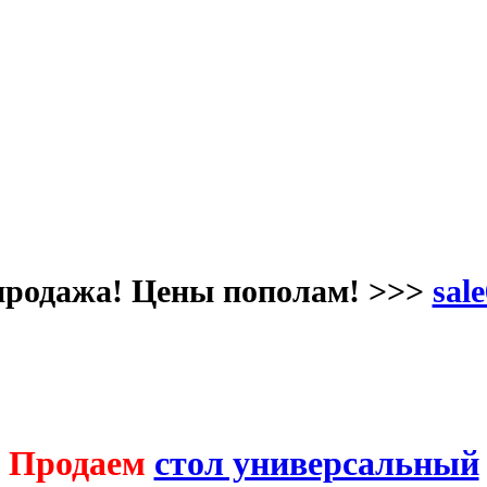
продажа! Цены пополам! >>>
sale
Продаем
стол универсальный