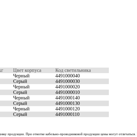
кг
Цвет корпуса
Код светильника
Черный
4491000040
Серый
4491000030
Черный
4491000020
Серый
4491000010
Черный
4491000140
Серый
4491000130
Черный
4491000120
Серый
4491000110
ковку продукции. При отмотке кабельно-проводниковой продукции цены могут отличаться. 