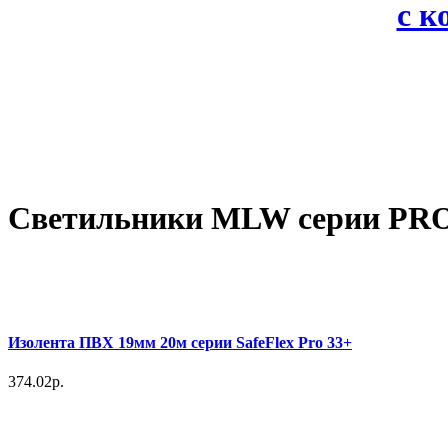
с 
Светильники MLW серии P
Изолента ПВХ 19мм 20м серии SafeFlex Pro 33+
374.02р.