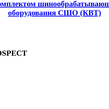
комплектом шинообрабатывающ
оборудования СШО (КВТ)
ROSPECT