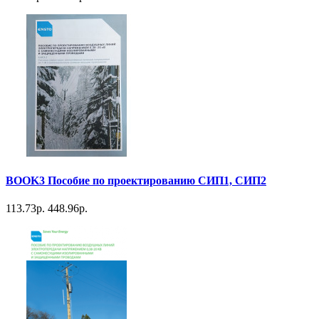
BOOK3 Пособие по проектированию СИП1, СИП2
113.73р.
448.96р.