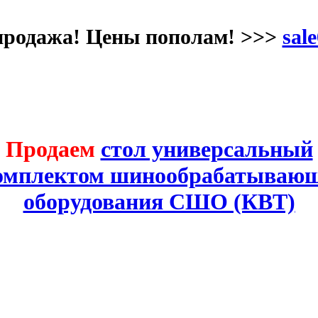
продажа! Цены пополам! >>>
sale
Продаем
стол универсальный
комплектом шинообрабатывающ
оборудования СШО (КВТ)