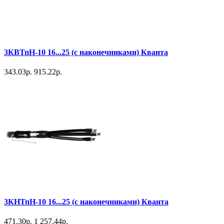
3КВТпН-10 16...25 (с наконечниками) Кванта
343.03р.
915.22р.
3КНТпН-10 16...25 (с наконечниками) Кванта
471.30р.
1 257.44р.