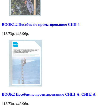
BOOK1.2 Пособие по проектированию СИП-4
113.73р.
448.96р.
BOOK2 Пособие по проектированию СИП1-А, СИП2-А
113.73р.
448.96р.