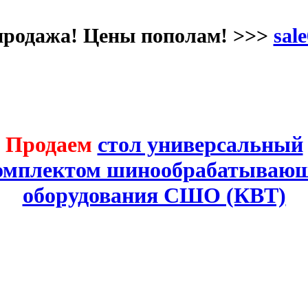
продажа! Цены пополам! >>>
sale
Продаем
стол универсальный
комплектом шинообрабатывающ
оборудования СШО (КВТ)