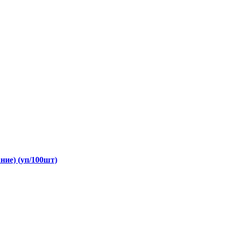
ание) (уп/100шт)