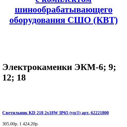
шинообрабатывающего
оборудования СШО (КВТ)
Электрокаменки ЭКМ-6; 9;
12; 18
Светильник KD 218 2х18W IP65 (уп/1) арт. 62221800
305.00р.
1 424.20р.