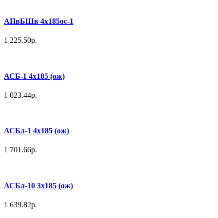
АПвБШв 4х185ос-1
1 225.50р.
АСБ-1 4х185 (ож)
1 023.44р.
АСБл-1 4х185 (ож)
1 701.66р.
АСБл-10 3х185 (ож)
1 639.82р.