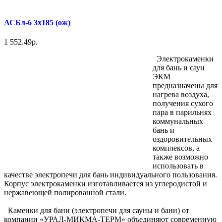
АСБл-6 3х185 (ож)
1 552.49р.
Электрокаменки
для бань и саун
ЭКМ
предназначены для
нагрева воздуха,
получения сухого
пара в парильнях
коммунальных
бань и
оздоровительных
комплексов, а
также возможно
использовать в
качестве электропечи для бань индивидуального пользования.
Корпус электрокаменки изготавливается из углеродистой и
нержавеющей полированной стали.
Каменки для бани (электропечи для сауны и бани) от
компании «УРАЛ-МИКМА-ТЕРМ» объединяют современную