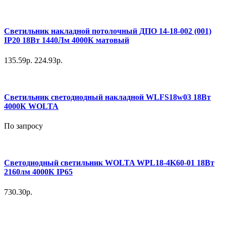
Светильник накладной потолочный ДПО 14-18-002 (001)
IP20 18Вт 1440Лм 4000К матовый
135.59р.
224.93р.
Светильник светодиодный накладной WLFS18w03 18Вт
4000К WOLTA
По запросу
Светодиодный светильник WOLTA WPL18-4K60-01 18Вт
2160лм 4000К IP65
730.30р.