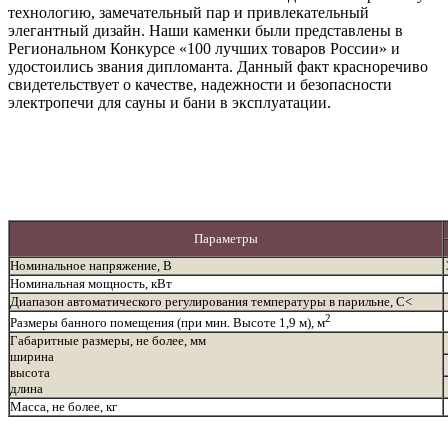
технологию, замечательный пар и привлекательный
элегантный дизайн. Наши каменки были представлены в
Региональном Конкурсе «100 лучших товаров России» и
удостоились звания дипломанта. Данный факт красноречиво
свидетельствует о качестве, надежности и безопасности
электропечи для сауны и бани в эксплуатации.
Параметры
Номинальное напряжение, В
Номинальная мощность, кВт
Диапазон автоматического регулирования температуры в парильне, С<
2
Размеры банного помещения (при мин. Высоте 1,9 м), м
Габаритные размеры, не более, мм
ширина
высота
длина
Масса, не более, кг