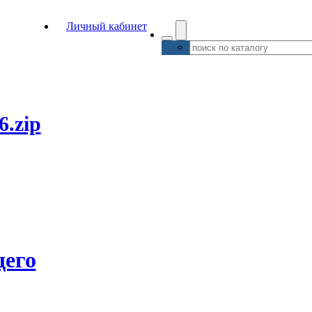
Личный кабинет
6.zip
его