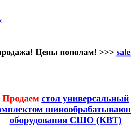
)
продажа! Цены пополам! >>>
sale
Продаем
стол универсальный
комплектом шинообрабатывающ
оборудования СШО (КВТ)