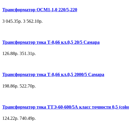
Трансформатор ОСМ1-1,0 220/5-220
3 045.35р.
3 562.10р.
Трансформатор тока Т-0,66 кл.0,5 20/5 Самара
126.88р.
351.31р.
Трансформатор тока Т-0,66 кл.0,5 2000/5 Самара
198.86р.
522.70р.
Трансформатор тока ТТЭ-60-600/5А класс точности 0,5 (colo
124.22р.
740.49р.