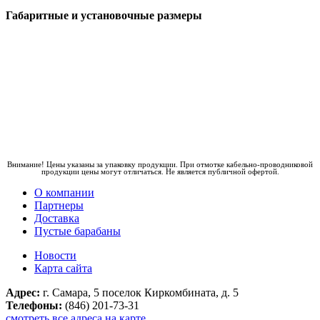
Габаритные и установочные размеры
Внимание! Цены указаны за упаковку продукции. При отмотке кабельно-проводниковой
продукции цены могут отличаться. Не является публичной офертой.
О компании
Партнеры
Доставка
Пустые барабаны
Новости
Карта сайта
Адрес:
г. Самара, 5 поселок Киркомбината, д. 5
Телефоны:
(846) 201-73-31
смотреть все адреса на карте