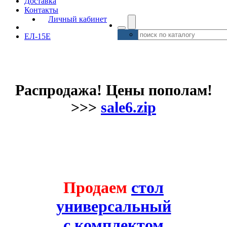
Доставка
Контакты
Личный кабинет
ЕЛ-15Е
Распродажа! Цены пополам!
>>>
sale6.zip
Продаем
стол
универсальный
с комплектом