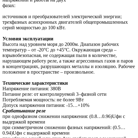
фазах:
источников и преобразователей электрической энергии;
трехфазных асинхронных двигателей общепромышленных
серий мощностью до 100 кВт.
Условия эксплуатации
Высота над уровнем моря до 2000м. Диапазон рабочих
температур – от -20°С до +45°С. Окружающая среда –
взрывобезопасная, не содержащая пыли в количестве,
нарушающем работу реле, а также агрессивных газов и паров
в концентрациях, разрушающих металлы и изоляцию. Рабочее
положение в пространстве – произвольное.
Технические характеристики
Напряжение питания: 380В
Питание реле: от контролируемой 3–фазной сети
Потребляемая мощность: не более 9Вт
Допуск напряжения питания: -15…+10%
Срабатывание реле
при однофазном снижении напряжения: (0.8…0.96)Uфн с
выдержкой времени
при симметричном снижении фазных напряжений: (0.5…
0.94)Uфн с выдержкой времени