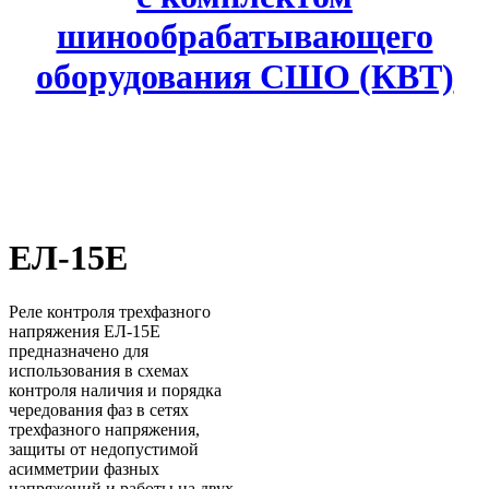
шинообрабатывающего
оборудования СШО (КВТ)
ЕЛ-15Е
Реле контроля трехфазного
напряжения ЕЛ-15Е
предназначено для
использования в схемах
контроля наличия и порядка
чередования фаз в сетях
трехфазного напряжения,
защиты от недопустимой
асимметрии фазных
напряжений и работы на двух