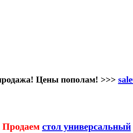
продажа! Цены пополам! >>>
sale
Продаем
стол универсальный