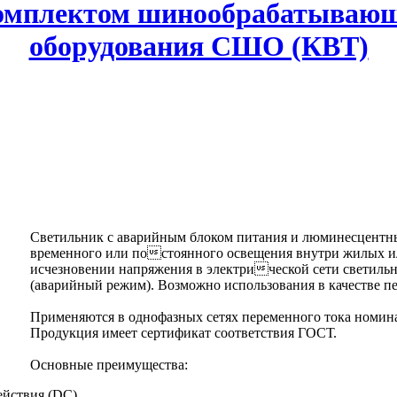
комплектом шинообрабатывающ
оборудования СШО (КВТ)
Светильник с аварийным блоком питания и люминесцентн
временного или постоянного освещения внутри жилых и
исчезновении напряжения в электрической сети светильн
(аварийный режим). Возможно использования в качестве п
Применяются в однофазных сетях переменного тока номин
Продукция имеет сертификат соответствия ГОСТ.
Основные преимущества:
ействия (DC)