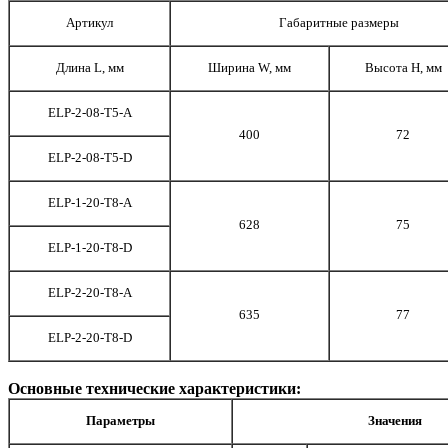
Артикул
Габаритные размеры
Длина L, мм
Ширина W, мм
Высота H, мм
ELP-2-08-T5-A
400
72
ELP-2-08-T5-D
ELP-1-20-T8-A
628
75
ELP-1-20-T8-D
ELP-2-20-T8-A
635
77
ELP-2-20-T8-D
Основные технические характеристики:
Параметры
Значения