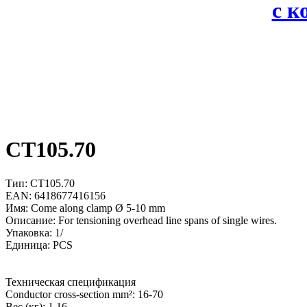
с 
CT105.70
Тип: CT105.70
EAN: 6418677416156
Имя: Come along clamp Ø 5-10 mm
Описание: For tensioning overhead line spans of single wires.
Упаковка: 1/
Единица: PCS
Техническая спецификация
Conductor cross-section mm²: 16-70
Вес (кг): 1.16