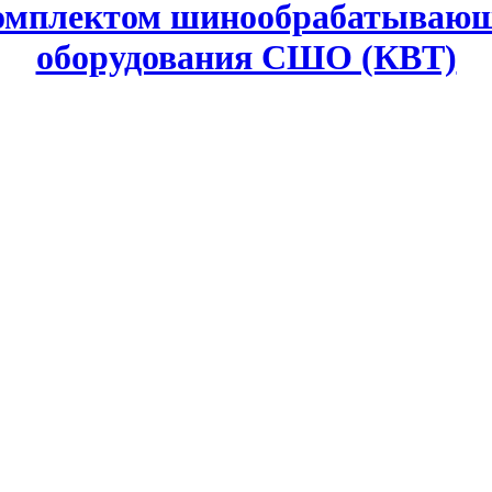
комплектом шинообрабатывающ
оборудования СШО (КВТ)