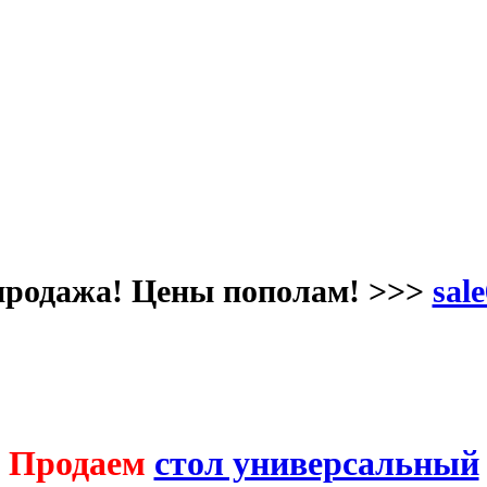
продажа! Цены пополам! >>>
sale
Продаем
стол универсальный