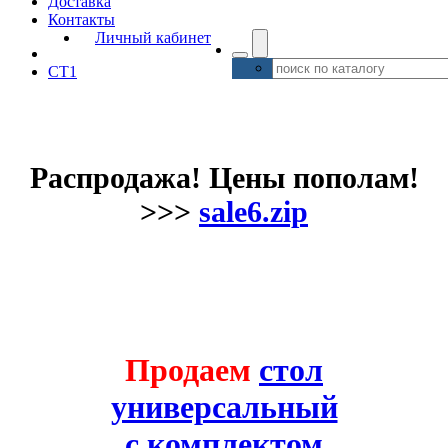
Доставка
Контакты
Личный кабинет
CT1
Распродажа! Цены пополам!
>>>
sale6.zip
Продаем
стол
универсальный
с комплектом