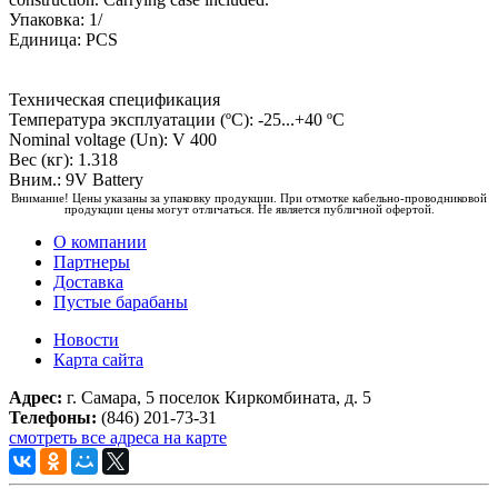
Упаковка: 1/
Единица: PCS
Техническая спецификация
Температура эксплуатации (ºC): -25...+40 ºC
Nominal voltage (Un): V 400
Вес (кг): 1.318
Вним.: 9V Battery
Внимание! Цены указаны за упаковку продукции. При отмотке кабельно-проводниковой
продукции цены могут отличаться. Не является публичной офертой.
О компании
Партнеры
Доставка
Пустые барабаны
Новости
Карта сайта
Адрес:
г. Самара, 5 поселок Киркомбината, д. 5
Телефоны:
(846) 201-73-31
смотреть все адреса на карте