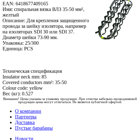
EAN: 6418677409165
Имя: спиральная вязка ВЛЗ 35-50 мм²,
желтый
Описание: Для крепления защищенного
провода за шейку изолятора, например
на изоляторах SDI 30 или SDI 37.
Диаметр шейки 73-90 мм.
Упаковка: 25/300
Единица: PCS
Техническая спецификация
Insulator neck mm: 85
Covered conductors mm²: 35-50
Colour code: yellow
Вес (кг): 0.527
Внимание! Цены указаны за упаковку продукции. При отмотке кабельно-проводниковой
продукции цены могут отличаться. Не является публичной офертой.
О компании
Партнеры
Доставка
Пустые барабаны
Новости