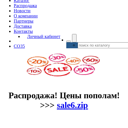
Каталог
Распродажа
Новости
О компании
Партнеры
Доставка
Контакты
Личный кабинет
CO35
Распродажа! Цены пополам!
>>>
sale6.zip