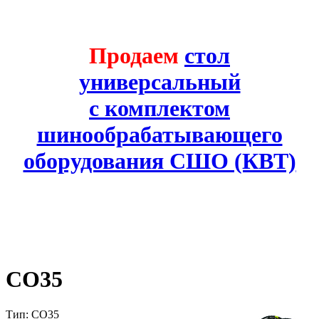
Продаем
стол
универсальный
с комплектом
шинообрабатывающего
оборудования СШО (КВТ)
CO35
Тип: CO35