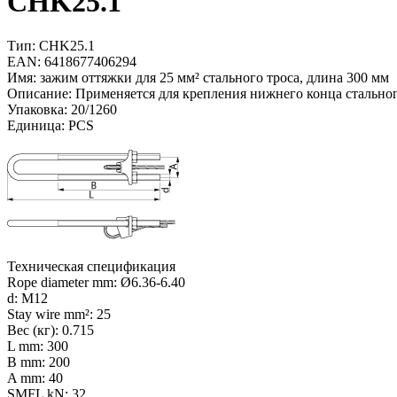
CHK25.1
Тип: CHK25.1
EAN: 6418677406294
Имя: зажим оттяжки для 25 мм² стального троса, длина 300 мм
Описание: Применяется для крепления нижнего конца стальног
Упаковка: 20/1260
Единица: PCS
Техническая спецификация
Rope diameter mm: Ø6.36-6.40
d: M12
Stay wire mm²: 25
Вес (кг): 0.715
L mm: 300
B mm: 200
A mm: 40
SMFL kN: 32