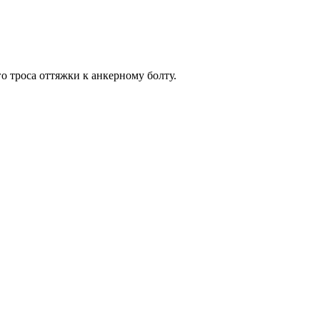
о троса оттяжки к анкерному болту.