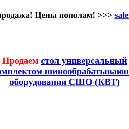
продажа! Цены пополам! >>>
sale
Продаем
стол универсальный
комплектом шинообрабатывающ
оборудования СШО (КВТ)