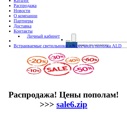
Каталог
Распродажа
Новости
О компании
Партнеры
Доставка
Контакты
Личный кабинет
Встраиваемые светильники для реечного потолка ALD
Распродажа! Цены пополам!
>>>
sale6.zip