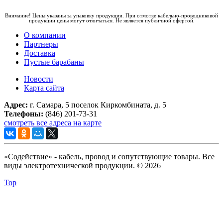
Внимание! Цены указаны за упаковку продукции. При отмотке кабельно-проводниковой
продукции цены могут отличаться. Не является публичной офертой.
О компании
Партнеры
Доставка
Пустые барабаны
Новости
Карта сайта
Адрес:
г. Самара, 5 поселок Киркомбината, д. 5
Телефоны:
(846) 201-73-31
смотреть все адреса на карте
«Содействие» - кабель, провод и сопутствующие товары. Все
виды электротехнической продукции. © 2026
Top