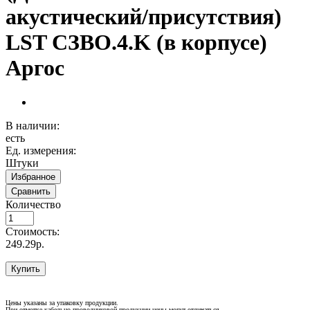
акустический/присутствия)
LST СЗВО.4.K (в корпусе)
Аргос
В наличии:
есть
Ед. измерения:
Штуки
Избранное
Сравнить
Количество
Стоимость:
249.29р.
Купить
Цены указаны за упаковку продукции.
При отмотке кабельно-проводниковой продукции цены могут отличаться.