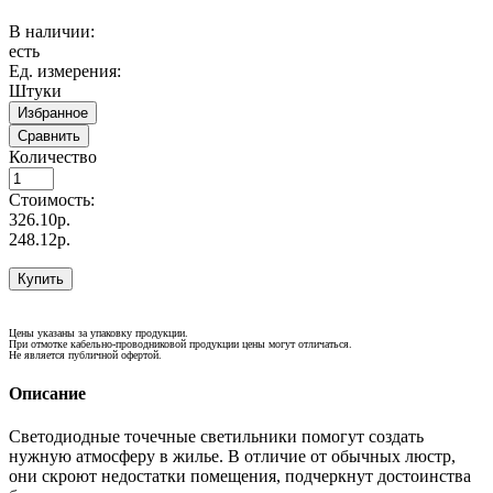
В наличии:
есть
Ед. измерения:
Штуки
Избранное
Сравнить
Количество
Стоимость:
326.10р.
248.12р.
Купить
Цены указаны за упаковку продукции.
При отмотке кабельно-проводниковой продукции цены могут отличаться.
Не является публичной офертой.
Описание
Светодиодные точечные светильники помогут создать
нужную атмосферу в жилье. В отличие от обычных люстр,
они скроют недостатки помещения, подчеркнут достоинства