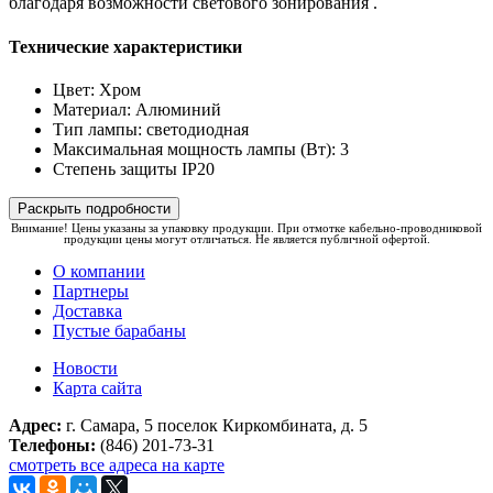
благодаря возможности светового зонирования .
Технические характеристики
Цвет: Хром
Материал: Алюминий
Тип лампы: светодиодная
Максимальная мощность лампы (Вт): 3
Степень защиты IP20
Раскрыть подробности
Внимание! Цены указаны за упаковку продукции. При отмотке кабельно-проводниковой
продукции цены могут отличаться. Не является публичной офертой.
О компании
Партнеры
Доставка
Пустые барабаны
Новости
Карта сайта
Адрес:
г. Самара, 5 поселок Киркомбината, д. 5
Телефоны:
(846) 201-73-31
смотреть все адреса на карте