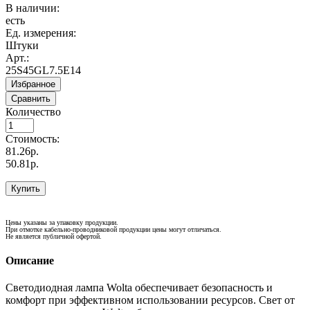
В наличии:
есть
Ед. измерения:
Штуки
Арт.:
25S45GL7.5E14
Избранное
Сравнить
Количество
Стоимость:
81.26р.
50.81р.
Купить
Цены указаны за упаковку продукции.
При отмотке кабельно-проводниковой продукции цены могут отличаться.
Не является публичной офертой.
Описание
Светодиодная лампа Wolta обеспечивает безопасность и
комфорт при эффективном использовании ресурсов. Свет от