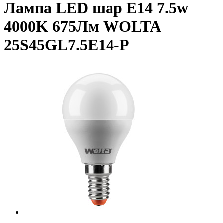
Лампа LED шар E14 7.5w
4000K 675Лм WOLTA
25S45GL7.5E14-P