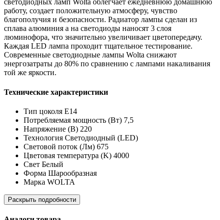
светодиодных ламп Wolta облегчает ежедневнюю домашнюю
работу, создает положительную атмосферу, чувство
благополучия и безопасности. Радиатор лампы сделан из
сплава алюминия а на светодиоды наносят 3 слоя
люминофора, что значительно увеличивает цветопередачу.
Каждая LED лампа проходит тщательное тестирование.
Современные светодиодные лампы Wolta снижают
энергозатраты до 80% по сравнению с лампами накаливания
той же яркости.
Технические характеристики
Тип цоколя E14
Потребляемая мощность (Вт) 7,5
Напряжение (В) 220
Технология Светодиодный (LED)
Световой поток (Лм) 675
Цветовая температура (K) 4000
Свет Белый
Форма Шарообразная
Марка WOLTA
Раскрыть подробности
Аналоги товара