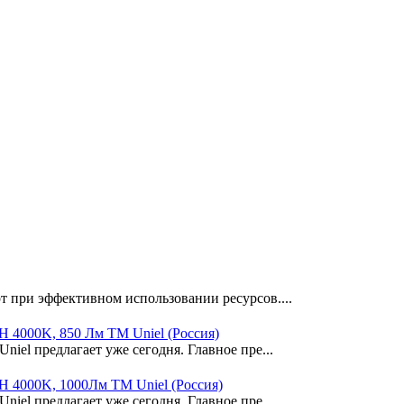
т при эффективном использовании ресурсов....
4000K, 850 Лм TM Uniel (Россия)
niel предлагает уже сегодня. Главное пре...
4000K, 1000Лм TM Uniel (Россия)
niel предлагает уже сегодня. Главное пре...