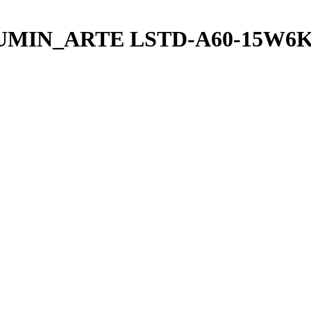
LUMIN_ARTE LSTD-A60-15W6KE