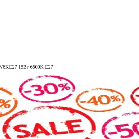
W6KE27 15Вт 6500K E27