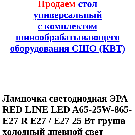
Продаем
стол
универсальный
с комплектом
шинообрабатывающего
оборудования СШО (КВТ)
Лампочка светодиодная ЭРА
RED LINE LED A65-25W-865-
E27 R Е27 / E27 25 Вт груша
холодный дневной свет