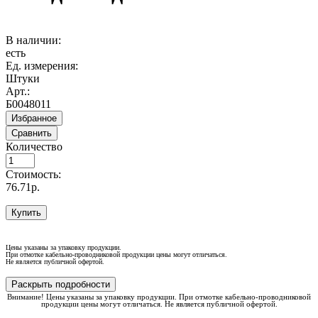
В наличии:
есть
Ед. измерения:
Штуки
Арт.:
Б0048011
Избранное
Сравнить
Количество
Стоимость:
76.71р.
Купить
Цены указаны за упаковку продукции.
При отмотке кабельно-проводниковой продукции цены могут отличаться.
Не является публичной офертой.
Раскрыть подробности
Внимание! Цены указаны за упаковку продукции. При отмотке кабельно-проводниковой
продукции цены могут отличаться. Не является публичной офертой.